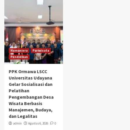
Humaniora
Pariwisata
Pendidikan
PPK Ormawa LSCC
Universitas Udayana
Gelar Sosialisasi dan
Pelatihan
Pengembangan Desa
Wisata Berbasis
Manajemen, Budaya,
dan Legalitas
admin
Agustus 6, 2026
0