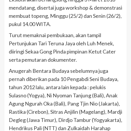
mendatang, disertai juga workshop & demonstrasi
membuat topeng, Minggu (25/2) dan Senin (26/2),
pukul 14.00 WITA.
Turut memaknai pembukaan, akan tampil
Pertunjukan Tari Teruna Jaya oleh Luh Menek,
diiringi Sekaa Gong Pinda pimpinan Ketut Cater
serta pemutaran dokumenter.
Anugerah Bentara Budaya sebelumnya juga
pernah diberikan pada 10 Pengabdi Seni Budaya,
tahun 2012 lalu, antara lain kepada : pelukis
Sulasno (Yogya), Ni Nyoman Tanjung (Bali), Anak
Agung Ngurah Oka (Bali), Pang Tjin Nio (Jakarta),
Rastika (Cirebon), Sitras Anjilin (Magelang), Mardji
Degleg (Jawa Timur), Dirdjo Tambur (Yogyakarta),
Hendrikus Pali (NTT) dan Zulkaidah Harahap