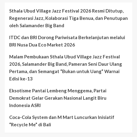
Sthala Ubud Village Jazz Festival 2026 Resmi Ditutup,
Regenerasi Jazz, Kolaborasi Tiga Benua, dan Penutupan
oleh Salamander Big Band
ITDC dan BRI Dorong Pariwisata Berkelanjutan melalui
BRI Nusa Dua Eco Market 2026
Malam Pembukaan Sthala Ubud Village Jazz Festival
2026, Salamander Big Band, Pameran Seni Daur Ulang
Pertama, dan Semangat “Bukan untuk Uang” Warnai
Edisi ke-13
Eksotisme Pantai Lembeng Menggema, Partai
Demokrat Gelar Gerakan Nasional Langit Biru
Indonesia ASRI
Coca-Cola System dan M Mart Luncurkan Inisiatif
“Recycle Me” di Bali