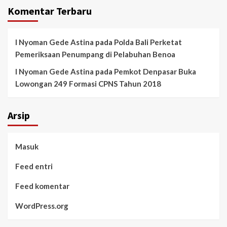
Komentar Terbaru
I Nyoman Gede Astina
pada
Polda Bali Perketat
Pemeriksaan Penumpang di Pelabuhan Benoa
I Nyoman Gede Astina
pada
Pemkot Denpasar Buka
Lowongan 249 Formasi CPNS Tahun 2018
Arsip
Masuk
Feed entri
Feed komentar
WordPress.org