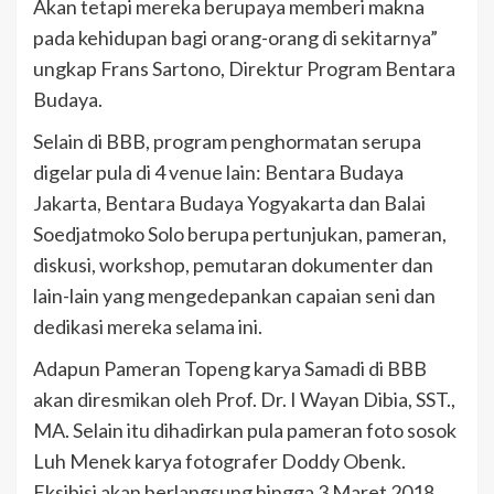
Akan tetapi mereka berupaya memberi makna
pada kehidupan bagi orang-orang di sekitarnya”
ungkap Frans Sartono, Direktur Program Bentara
Budaya.
Selain di BBB, program penghormatan serupa
digelar pula di 4 venue lain: Bentara Budaya
Jakarta, Bentara Budaya Yogyakarta dan Balai
Soedjatmoko Solo berupa pertunjukan, pameran,
diskusi, workshop, pemutaran dokumenter dan
lain-lain yang mengedepankan capaian seni dan
dedikasi mereka selama ini.
Adapun Pameran Topeng karya Samadi di BBB
akan diresmikan oleh Prof. Dr. I Wayan Dibia, SST.,
MA. Selain itu dihadirkan pula pameran foto sosok
Luh Menek karya fotografer Doddy Obenk.
Eksibisi akan berlangsung hingga 3 Maret 2018