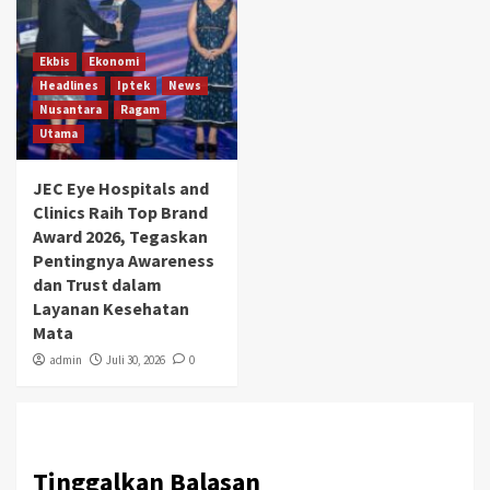
Ekbis
Ekonomi
Headlines
Iptek
News
Nusantara
Ragam
Utama
JEC Eye Hospitals and
Clinics Raih Top Brand
Award 2026, Tegaskan
Pentingnya Awareness
dan Trust dalam
Layanan Kesehatan
Mata
admin
Juli 30, 2026
0
Tinggalkan Balasan