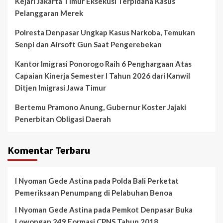
Kejari Jakarta Timur Eksekusi Terpidana Kasus
Pelanggaran Merek
Polresta Denpasar Ungkap Kasus Narkoba, Temukan
Senpi dan Airsoft Gun Saat Pengerebekan
Kantor Imigrasi Ponorogo Raih 6 Penghargaan Atas
Capaian Kinerja Semester I Tahun 2026 dari Kanwil
Ditjen Imigrasi Jawa Timur
Bertemu Pramono Anung, Gubernur Koster Jajaki
Penerbitan Obligasi Daerah
Komentar Terbaru
I Nyoman Gede Astina
pada
Polda Bali Perketat
Pemeriksaan Penumpang di Pelabuhan Benoa
I Nyoman Gede Astina
pada
Pemkot Denpasar Buka
Lowongan 249 Formasi CPNS Tahun 2018