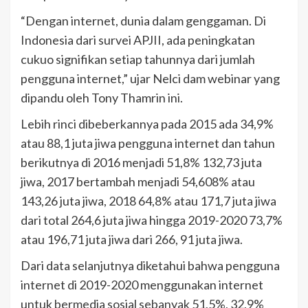
“Dengan internet, dunia dalam genggaman. Di
Indonesia dari survei APJII, ada peningkatan
cukuo signifikan setiap tahunnya dari jumlah
pengguna internet,” ujar Nelci dam webinar yang
dipandu oleh Tony Thamrin ini.
Lebih rinci dibeberkannya pada 2015 ada 34,9%
atau 88,1 juta jiwa pengguna internet dan tahun
berikutnya di 2016 menjadi 51,8% 132,73 juta
jiwa, 2017 bertambah menjadi 54,608% atau
143,26 juta jiwa, 2018 64,8% atau 171,7 juta jiwa
dari total 264,6 juta jiwa hingga 2019-2020 73,7%
atau 196,71 juta jiwa dari 266, 91 juta jiwa.
Dari data selanjutnya diketahui bahwa pengguna
internet di 2019-2020 menggunakan internet
untuk bermedia sosial sebanyak 51,5%, 32,9%