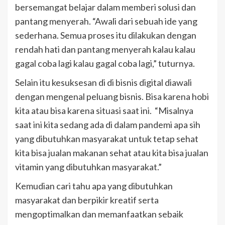
bersemangat belajar dalam memberi solusi dan
pantang menyerah. “Awali dari sebuah ide yang
sederhana. Semua proses itu dilakukan dengan
rendah hati dan pantang menyerah kalau kalau
gagal coba lagi kalau gagal coba lagi,” tuturnya.
Selain itu kesuksesan di di bisnis digital diawali
dengan mengenal peluang bisnis. Bisa karena hobi
kita atau bisa karena situasi saat ini. “Misalnya
saat ini kita sedang ada di dalam pandemi apa sih
yang dibutuhkan masyarakat untuk tetap sehat
kita bisa jualan makanan sehat atau kita bisa jualan
vitamin yang dibutuhkan masyarakat.”
Kemudian cari tahu apa yang dibutuhkan
masyarakat dan berpikir kreatif serta
mengoptimalkan dan memanfaatkan sebaik