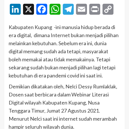
LinkedIn
X
Facebook
WhatsApp
Telegram
Email
Print
Copy
Link
Kabupaten Kupang -ini manusia hidup berada di
era digital, dimana Internet bukan menjadi pilihan
melainkan kebutuhan. Sebelum era ini, dunia
digital memang sudah ada tetapi, masyarakat
boleh memakai atau tidak memakainya. Tetapi
sekarang sudah bukan menjadi pilihan lagi tetapi
kebutuhan di era pandemi covid ini saat ini.
Demikian dikatakan oleh, Nelci Dessy Rumlaklak,
Dosen saat berbicara dalam Webinar Literasi
Digital wilayah Kabupaten Kupang, Nusa
Tenggara Timur, Jumat 27 Agustus 2021.
Menurut Nelci saat ini internet sudah merambah
hampir seluruh wilayah dunia.