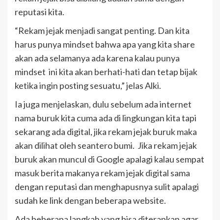
reputasi kita.
“Rekam jejak menjadi sangat penting. Dan kita
harus punya mindset bahwa apa yang kita share
akan ada selamanya ada karena kalau punya
mindset ini kita akan berhati-hati dan tetap bijak
ketika ingin posting sesuatu,” jelas Alki.
Ia juga menjelaskan, dulu sebelum ada internet
nama buruk kita cuma ada di lingkungan kita tapi
sekarang ada digital, jika rekam jejak buruk maka
akan dilihat oleh seantero bumi. Jika rekam jejak
buruk akan muncul di Google apalagi kalau sempat
masuk berita makanya rekam jejak digital sama
dengan reputasi dan menghapusnya sulit apalagi
sudah ke link dengan beberapa website.
Ada beberapa langkah yang bisa diterapkan agar