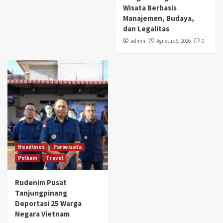
Wisata Berbasis
Manajemen, Budaya,
dan Legalitas
admin
Agustus 6, 2026
0
Headlines
Pariwisata
Polkam
Travel
Rudenim Pusat
Tanjungpinang
Deportasi 25 Warga
Negara Vietnam