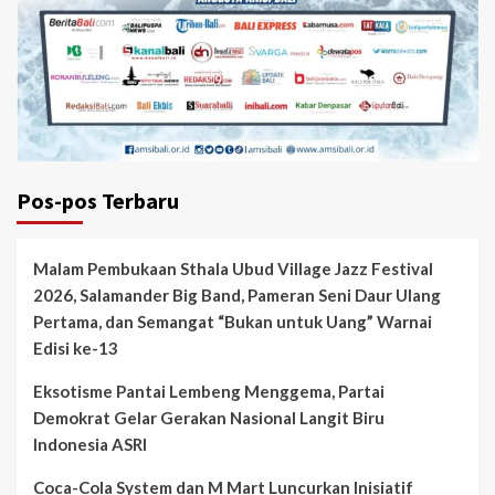
Pos-pos Terbaru
Malam Pembukaan Sthala Ubud Village Jazz Festival
2026, Salamander Big Band, Pameran Seni Daur Ulang
Pertama, dan Semangat “Bukan untuk Uang” Warnai
Edisi ke-13
Eksotisme Pantai Lembeng Menggema, Partai
Demokrat Gelar Gerakan Nasional Langit Biru
Indonesia ASRI
Coca-Cola System dan M Mart Luncurkan Inisiatif