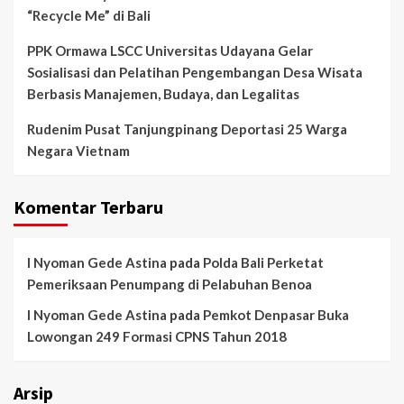
“Recycle Me” di Bali
PPK Ormawa LSCC Universitas Udayana Gelar
Sosialisasi dan Pelatihan Pengembangan Desa Wisata
Berbasis Manajemen, Budaya, dan Legalitas
Rudenim Pusat Tanjungpinang Deportasi 25 Warga
Negara Vietnam
Komentar Terbaru
I Nyoman Gede Astina
pada
Polda Bali Perketat
Pemeriksaan Penumpang di Pelabuhan Benoa
I Nyoman Gede Astina
pada
Pemkot Denpasar Buka
Lowongan 249 Formasi CPNS Tahun 2018
Arsip