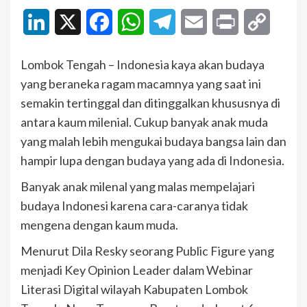
LinkedIn
X
Facebook
WhatsApp
Telegram
Email
Print
Copy
Link
Lombok Tengah – Indonesia kaya akan budaya
yang beraneka ragam macamnya yang saat ini
semakin tertinggal dan ditinggalkan khususnya di
antara kaum milenial. Cukup banyak anak muda
yang malah lebih mengukai budaya bangsa lain dan
hampir lupa dengan budaya yang ada di Indonesia.
Banyak anak milenal yang malas mempelajari
budaya Indonesi karena cara-caranya tidak
mengena dengan kaum muda.
Menurut Dila Resky seorang Public Figure yang
menjadi Key Opinion Leader dalam Webinar
Literasi Digital wilayah Kabupaten Lombok