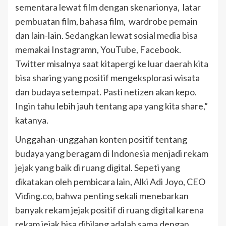
sementara lewat film dengan skenarionya, latar
pembuatan film, bahasa film, wardrobe pemain
dan lain-lain. Sedangkan lewat sosial media bisa
memakai Instagramn, YouTube, Facebook.
Twitter misalnya saat kitapergi ke luar daerah kita
bisa sharing yang positif mengeksplorasi wisata
dan budaya setempat. Pasti netizen akan kepo.
Ingin tahu lebih jauh tentang apa yang kita share,”
katanya.
Unggahan-unggahan konten positif tentang
budaya yang beragam di Indonesia menjadi rekam
jejak yang baik di ruang digital. Sepeti yang
dikatakan oleh pembicara lain, Alki Adi Joyo, CEO
Viding.co, bahwa penting sekali menebarkan
banyak rekam jejak positif di ruang digital karena
rekam jejak bisa dibilang adalah sama dengan