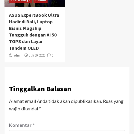
suara warga
Utama
ASUS ExpertBook Ultra
Hadir di Bali, Laptop
Bisnis Flagship
Tangguh dengan AI 50
TOPS dan Layar
Tandem OLED
admin
Juli 30, 2026
0
Tinggalkan Balasan
Alamat email Anda tidak akan dipublikasikan.
Ruas yang
wajib ditandai
*
Komentar
*