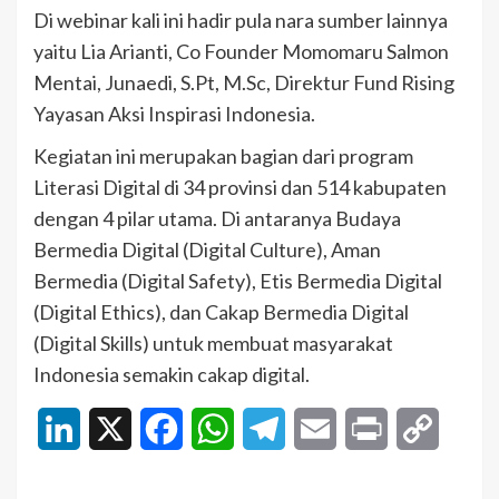
Di webinar kali ini hadir pula nara sumber lainnya
yaitu Lia Arianti, Co Founder Momomaru Salmon
Mentai, Junaedi, S.Pt, M.Sc, Direktur Fund Rising
Yayasan Aksi Inspirasi Indonesia.
Kegiatan ini merupakan bagian dari program
Literasi Digital di 34 provinsi dan 514 kabupaten
dengan 4 pilar utama. Di antaranya Budaya
Bermedia Digital (Digital Culture), Aman
Bermedia (Digital Safety), Etis Bermedia Digital
(Digital Ethics), dan Cakap Bermedia Digital
(Digital Skills) untuk membuat masyarakat
Indonesia semakin cakap digital.
LinkedIn
X
Facebook
WhatsApp
Telegram
Email
Print
Copy
Link