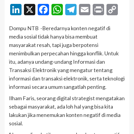
LinkedIn
X
Facebook
WhatsApp
Telegram
Email
Print
Copy
Link
Dompu NTB -Beredarnya konten negatif di
media sosial tidak hanya bisa membuat
masyarakat resah, tapi juga berpotensi
menimbulkan perpecahan hingga konflik. Untuk
itu, adanya undang-undang Informasi dan
Transaksi Elektronik yang mengatur tentang
informasi dan transaksi elektronik, serta teknologi
informasi secara umum sangatlah penting.
Ilham Faris, seorang digital strategist mengatakan
sebagai masyarakat, ada loh hal yang bisa kita
lakukan jika menemukan konten negatif di media
sosial.