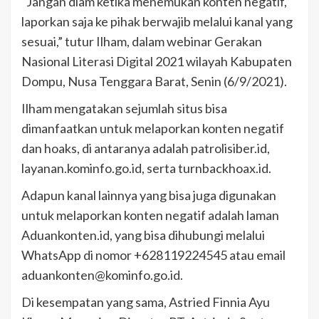
“Jangan diam ketika menemukan konten negatif,
laporkan saja ke pihak berwajib melalui kanal yang
sesuai,” tutur Ilham, dalam webinar Gerakan
Nasional Literasi Digital 2021 wilayah Kabupaten
Dompu, Nusa Tenggara Barat, Senin (6/9/2021).
Ilham mengatakan sejumlah situs bisa
dimanfaatkan untuk melaporkan konten negatif
dan hoaks, di antaranya adalah patrolisiber.id,
layanan.kominfo.go.id, serta turnbackhoax.id.
Adapun kanal lainnya yang bisa juga digunakan
untuk melaporkan konten negatif adalah laman
Aduankonten.id, yang bisa dihubungi melalui
WhatsApp di nomor +628119224545 atau email
aduankonten@kominfo.go.id.
Di kesempatan yang sama, Astried Finnia Ayu