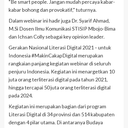
“Be smart people. Jangan mudah percaya kabar-
kabar bohong dan provokatif,” tuturnya.
Dalam webinar ini hadir juga Dr. Syarif Ahmad,
M.Si Dosen Ilmu Komunikasi STISIP Mbojo-Bima
dan Ichsan Colly sebagai key opinion leader.
Gerakan Nasional Literasi Digital 2021 – untuk
Indonesia #MakinCakapDigital merupakan
rangkaian panjang kegiatan webinar di seluruh
penjuru Indonesia. Kegiatan ini menargetkan 10
juta orang terliterasi digital pada tahun 2021,
hingga tercapai 50 juta orang terliterasi digital
pada 2024.
Kegiatan ini merupakan bagian dari program
Literasi Digital di 34 provinsi dan 514 kabupaten
dengan 4 pilar utama. Di antaranya Budaya