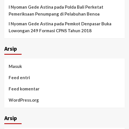
I Nyoman Gede Astina
pada
Polda Bali Perketat
Pemeriksaan Penumpang di Pelabuhan Benoa
I Nyoman Gede Astina
pada
Pemkot Denpasar Buka
Lowongan 249 Formasi CPNS Tahun 2018
Arsip
Masuk
Feed entri
Feed komentar
WordPress.org
Arsip