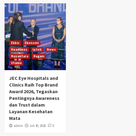
Ekbis
Ekonomi
Headlines
Iptek
News
Nusantara
Ragam
Utama
JEC Eye Hospitals and
Clinics Raih Top Brand
Award 2026, Tegaskan
Pentingnya Awareness
dan Trust dalam
Layanan Kesehatan
Mata
admin
Juli 30, 2026
0