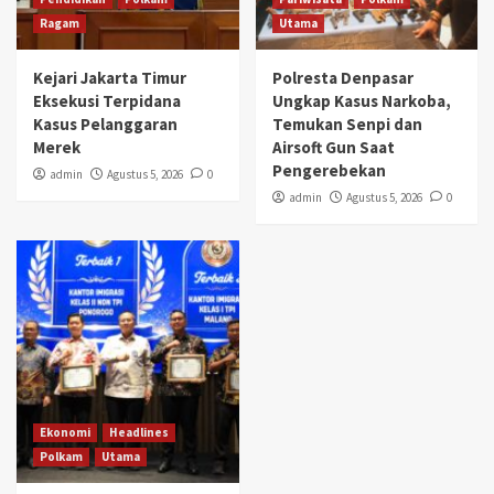
Ragam
Utama
Kejari Jakarta Timur
Polresta Denpasar
Eksekusi Terpidana
Ungkap Kasus Narkoba,
Kasus Pelanggaran
Temukan Senpi dan
Merek
Airsoft Gun Saat
Pengerebekan
admin
Agustus 5, 2026
0
admin
Agustus 5, 2026
0
Ekonomi
Headlines
Polkam
Utama