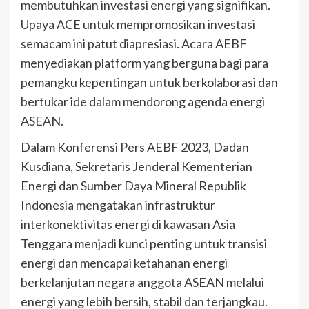
membutuhkan investasi energi yang signifikan.
Upaya ACE untuk mempromosikan investasi
semacam ini patut diapresiasi. Acara AEBF
menyediakan platform yang berguna bagi para
pemangku kepentingan untuk berkolaborasi dan
bertukar ide dalam mendorong agenda energi
ASEAN.
Dalam Konferensi Pers AEBF 2023, Dadan
Kusdiana, Sekretaris Jenderal Kementerian
Energi dan Sumber Daya Mineral Republik
Indonesia mengatakan infrastruktur
interkonektivitas energi di kawasan Asia
Tenggara menjadi kunci penting untuk transisi
energi dan mencapai ketahanan energi
berkelanjutan negara anggota ASEAN melalui
energi yang lebih bersih, stabil dan terjangkau.