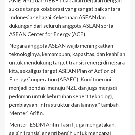
AMEM-41 dan AEBF tidak akan berjalan dengan
sukses tanpa kolaborasi yang sangat baik antara
Indonesia sebagai Keketuaan ASEAN dan
dukungan dari seluruh anggota ASEAN serta
ASEAN Center for Energy (ACE).
Negara anggota ASEAN wajib meningkatkan
teknologinya, kemampuan, kapasitas, dan keahlian
untuk mendukung target transisi energi di negara
kita, sekaligus target ASEAN Plan of Action of
Energy Cooperation (APAEC). Komitmen ini
menjadi pondasi menuju NZE dan juga menjadi
pedoman untuk kebutuhan sepert teknologi,
pembiayaan, infrastruktur dan lainnya,” tambah
Menteri Arifin.
Menteri ESDM Arifin Tasrif juga mengatakan,
selain transisi energi bersih untuk mencapai