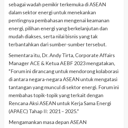
sebagai wadah pemikir terkemuka di ASEAN
dalam sektor energi untuk menekankan
pentingnya pembahasan mengenai keamanan
energi, pilihan energi yang berkelanjutan dan
mudah diakses, serta nilai bisnis yang tak
terbantahkan dari sumber-sumber tersebut.
Sementara itu, Dr. Andy Tirta, Corporate Affairs
Manager ACE & Ketua AEBF 2023 mengatakan,
“Forum ini dirancang untuk mendorong kolaborasi
di antara negara-negara ASEAN untuk mengatasi
tantangan yang muncul di sektor energi. Forum ini
membahas topik-topik yang terkait dengan
Rencana Aksi ASEAN untuk Kerja Sama Energi
(APAEC) Tahap II: 2021 – 2025.”
Mengamankan masa depan ASEAN