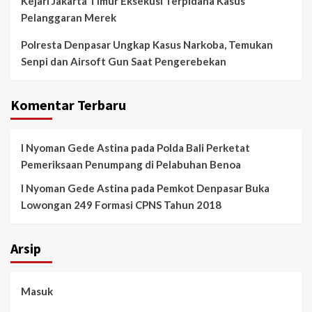
Kejari Jakarta Timur Eksekusi Terpidana Kasus
Pelanggaran Merek
Polresta Denpasar Ungkap Kasus Narkoba, Temukan
Senpi dan Airsoft Gun Saat Pengerebekan
Komentar Terbaru
I Nyoman Gede Astina
pada
Polda Bali Perketat
Pemeriksaan Penumpang di Pelabuhan Benoa
I Nyoman Gede Astina
pada
Pemkot Denpasar Buka
Lowongan 249 Formasi CPNS Tahun 2018
Arsip
Masuk