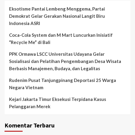
Eksotisme Pantai Lembeng Menggema, Partai
Demokrat Gelar Gerakan Nasional Langit Biru
Indonesia ASRI
Coca-Cola System dan M Mart Luncurkan Inisiatif
“Recycle Me” di Bali
PPK Ormawa LSCC Universitas Udayana Gelar
Sosialisasi dan Pelatihan Pengembangan Desa Wisata
Berbasis Manajemen, Budaya, dan Legalitas
Rudenim Pusat Tanjungpinang Deportasi 25 Warga
Negara Vietnam
Kejari Jakarta Timur Eksekusi Terpidana Kasus
Pelanggaran Merek
Komentar Terbaru