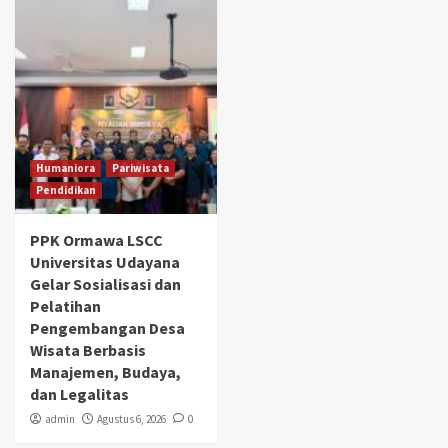
Humaniora
Pariwisata
Pendidikan
PPK Ormawa LSCC
Universitas Udayana
Gelar Sosialisasi dan
Pelatihan
Pengembangan Desa
Wisata Berbasis
Manajemen, Budaya,
dan Legalitas
admin
Agustus 6, 2026
0