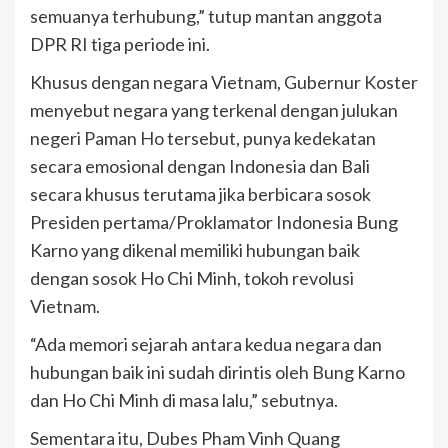
semuanya terhubung,” tutup mantan anggota
DPR RI tiga periode ini.
Khusus dengan negara Vietnam, Gubernur Koster
menyebut negara yang terkenal dengan julukan
negeri Paman Ho tersebut, punya kedekatan
secara emosional dengan Indonesia dan Bali
secara khusus terutama jika berbicara sosok
Presiden pertama/Proklamator Indonesia Bung
Karno yang dikenal memiliki hubungan baik
dengan sosok Ho Chi Minh, tokoh revolusi
Vietnam.
“Ada memori sejarah antara kedua negara dan
hubungan baik ini sudah dirintis oleh Bung Karno
dan Ho Chi Minh di masa lalu,” sebutnya.
Sementara itu, Dubes Pham Vinh Quang