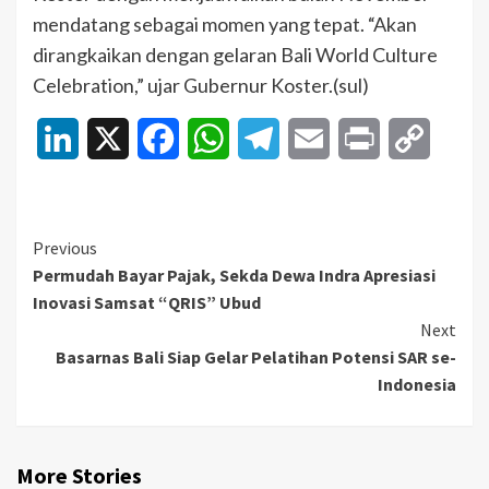
mendatang sebagai momen yang tepat. “Akan
dirangkaikan dengan gelaran Bali World Culture
Celebration,” ujar Gubernur Koster.(sul)
LinkedIn
X
Facebook
WhatsApp
Telegram
Email
Print
Copy
Link
Continue
Previous
Permudah Bayar Pajak, Sekda Dewa Indra Apresiasi
Reading
Inovasi Samsat “QRIS” Ubud
Next
Basarnas Bali Siap Gelar Pelatihan Potensi SAR se-
Indonesia
More Stories