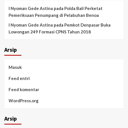
I Nyoman Gede Astina
pada
Polda Bali Perketat
Pemeriksaan Penumpang di Pelabuhan Benoa
I Nyoman Gede Astina
pada
Pemkot Denpasar Buka
Lowongan 249 Formasi CPNS Tahun 2018
Arsip
Masuk
Feed entri
Feed komentar
WordPress.org
Arsip