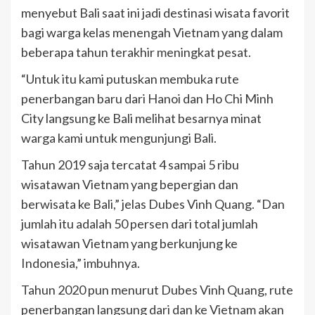
menyebut Bali saat ini jadi destinasi wisata favorit
bagi warga kelas menengah Vietnam yang dalam
beberapa tahun terakhir meningkat pesat.
“Untuk itu kami putuskan membuka rute
penerbangan baru dari Hanoi dan Ho Chi Minh
City langsung ke Bali melihat besarnya minat
warga kami untuk mengunjungi Bali.
Tahun 2019 saja tercatat 4 sampai 5 ribu
wisatawan Vietnam yang bepergian dan
berwisata ke Bali,” jelas Dubes Vinh Quang. “Dan
jumlah itu adalah 50 persen dari total jumlah
wisatawan Vietnam yang berkunjung ke
Indonesia,” imbuhnya.
Tahun 2020 pun menurut Dubes Vinh Quang, rute
penerbangan langsung dari dan ke Vietnam akan