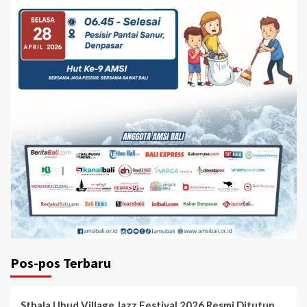
Pos-pos Terbaru
Sthala Ubud Village Jazz Festival 2026 Resmi Ditutup,