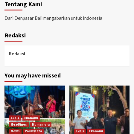
Tentang Kami
Dari Denpasar Bali mengabarkan untuk Indonesia
Redaksi
Redaksi
You may have missed
Ekbis
Ekonomi
Headlines
Humaniora
News
Pariwisata
Ekbis
Ekonomi