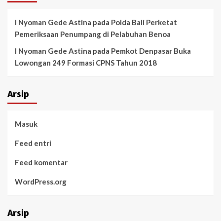
I Nyoman Gede Astina
pada
Polda Bali Perketat
Pemeriksaan Penumpang di Pelabuhan Benoa
I Nyoman Gede Astina
pada
Pemkot Denpasar Buka
Lowongan 249 Formasi CPNS Tahun 2018
Arsip
Masuk
Feed entri
Feed komentar
WordPress.org
Arsip