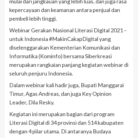
mulai dari jangkauan yang lebih luas, dan juga rasa
kepercayaan dan keamanan antara penjual dan
pembeli lebih tinggi.
Webinar Gerakan Nasional Literasi Digital 2021 –
untuk Indonesia #MakinCakapDigital yang
diselenggarakan Kementerian Komunikasi dan
Informatika (Kominfo) bersama Siberkreasi
merupakan rangkaian panjang kegiatan webinar di
seluruh penjuru Indonesia.
Dalam webinar kali hadir juga, Bupati Manggarai
Timur, Agas Andreas, dan juga Key Opinion
Leader, Dila Resky.
Kegiatan ini merupakan bagian dari program
Literasi Digital di 34 provinsi dan 514 kabupaten
dengan 4 pilar utama. Di antaranya Budaya