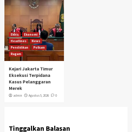
Ekbis
Ekonomi
Headlines
News
Pendidikan
Polkam
Ragam
Kejari Jakarta Timur
Eksekusi Terpidana
Kasus Pelanggaran
Merek
admin
Agustus 5, 2026
0
Tinggalkan Balasan