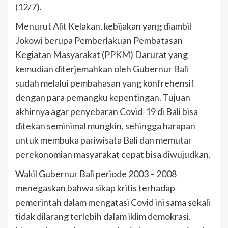
(12/7).
Menurut Alit Kelakan, kebijakan yang diambil
Jokowi berupa Pemberlakuan Pembatasan
Kegiatan Masyarakat (PPKM) Darurat yang
kemudian diterjemahkan oleh Gubernur Bali
sudah melalui pembahasan yang konfrehensif
dengan para pemangku kepentingan. Tujuan
akhirnya agar penyebaran Covid-19 di Bali bisa
ditekan seminimal mungkin, sehingga harapan
untuk membuka pariwisata Bali dan memutar
perekonomian masyarakat cepat bisa diwujudkan.
Wakil Gubernur Bali periode 2003 – 2008
menegaskan bahwa sikap kritis terhadap
pemerintah dalam mengatasi Covid ini sama sekali
tidak dilarang terlebih dalam iklim demokrasi.