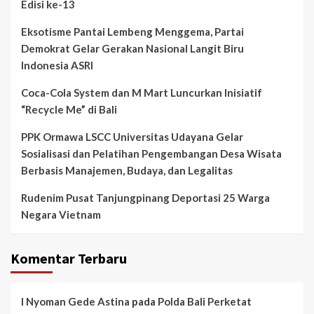
Edisi ke-13
Eksotisme Pantai Lembeng Menggema, Partai
Demokrat Gelar Gerakan Nasional Langit Biru
Indonesia ASRI
Coca-Cola System dan M Mart Luncurkan Inisiatif
“Recycle Me” di Bali
PPK Ormawa LSCC Universitas Udayana Gelar
Sosialisasi dan Pelatihan Pengembangan Desa Wisata
Berbasis Manajemen, Budaya, dan Legalitas
Rudenim Pusat Tanjungpinang Deportasi 25 Warga
Negara Vietnam
Komentar Terbaru
I Nyoman Gede Astina
pada
Polda Bali Perketat