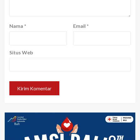
Nama
*
Email
*
Situs Web