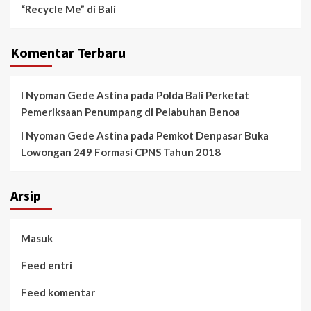
“Recycle Me” di Bali
Komentar Terbaru
I Nyoman Gede Astina
pada
Polda Bali Perketat
Pemeriksaan Penumpang di Pelabuhan Benoa
I Nyoman Gede Astina
pada
Pemkot Denpasar Buka
Lowongan 249 Formasi CPNS Tahun 2018
Arsip
Masuk
Feed entri
Feed komentar