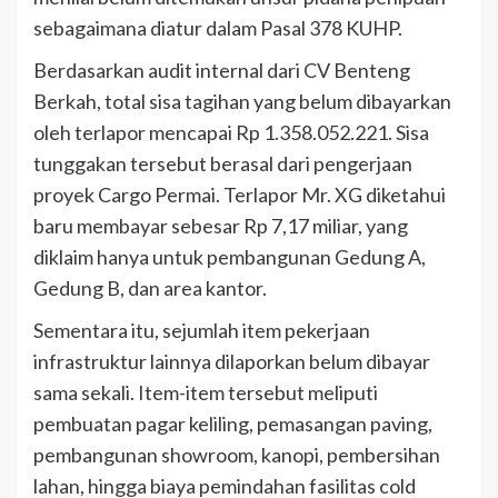
sebagaimana diatur dalam Pasal 378 KUHP.
Berdasarkan audit internal dari CV Benteng
Berkah, total sisa tagihan yang belum dibayarkan
oleh terlapor mencapai Rp 1.358.052.221. Sisa
tunggakan tersebut berasal dari pengerjaan
proyek Cargo Permai. Terlapor Mr. XG diketahui
baru membayar sebesar Rp 7,17 miliar, yang
diklaim hanya untuk pembangunan Gedung A,
Gedung B, dan area kantor.
Sementara itu, sejumlah item pekerjaan
infrastruktur lainnya dilaporkan belum dibayar
sama sekali. Item-item tersebut meliputi
pembuatan pagar keliling, pemasangan paving,
pembangunan showroom, kanopi, pembersihan
lahan, hingga biaya pemindahan fasilitas cold