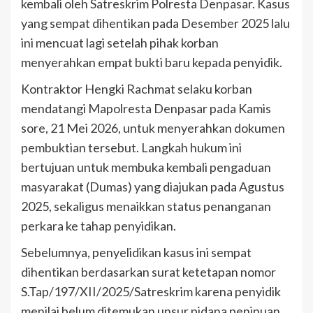
kembali oleh Satreskrim Polresta Denpasar. Kasus
yang sempat dihentikan pada Desember 2025 lalu
ini mencuat lagi setelah pihak korban
menyerahkan empat bukti baru kepada penyidik.
Kontraktor Hengki Rachmat selaku korban
mendatangi Mapolresta Denpasar pada Kamis
sore, 21 Mei 2026, untuk menyerahkan dokumen
pembuktian tersebut. Langkah hukum ini
bertujuan untuk membuka kembali pengaduan
masyarakat (Dumas) yang diajukan pada Agustus
2025, sekaligus menaikkan status penanganan
perkara ke tahap penyidikan.
Sebelumnya, penyelidikan kasus ini sempat
dihentikan berdasarkan surat ketetapan nomor
S.Tap/197/XII/2025/Satreskrim karena penyidik
menilai belum ditemukan unsur pidana penipuan