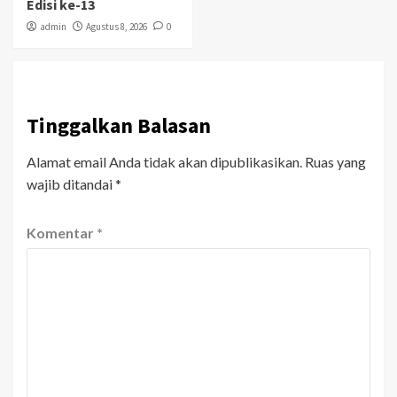
Edisi ke-13
admin
Agustus 8, 2026
0
Tinggalkan Balasan
Alamat email Anda tidak akan dipublikasikan.
Ruas yang
wajib ditandai
*
Komentar
*