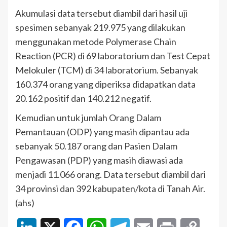
Akumulasi data tersebut diambil dari hasil uji
spesimen sebanyak 219.975 yang dilakukan
menggunakan metode Polymerase Chain
Reaction (PCR) di 69 laboratorium dan Test Cepat
Melokuler (TCM) di 34 laboratorium. Sebanyak
160.374 orang yang diperiksa didapatkan data
20.162 positif dan 140.212 negatif.
Kemudian untuk jumlah Orang Dalam
Pemantauan (ODP) yang masih dipantau ada
sebanyak 50.187 orang dan Pasien Dalam
Pengawasan (PDP) yang masih diawasi ada
menjadi 11.066 orang. Data tersebut diambil dari
34 provinsi dan 392 kabupaten/kota di Tanah Air.
(ahs)