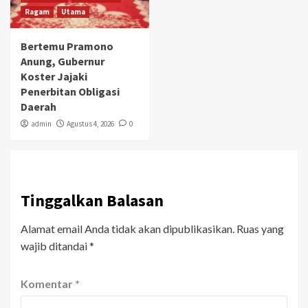
Ragam
Utama
Bertemu Pramono
Anung, Gubernur
Koster Jajaki
Penerbitan Obligasi
Daerah
admin
Agustus 4, 2026
0
Tinggalkan Balasan
Alamat email Anda tidak akan dipublikasikan.
Ruas yang
wajib ditandai
*
Komentar
*