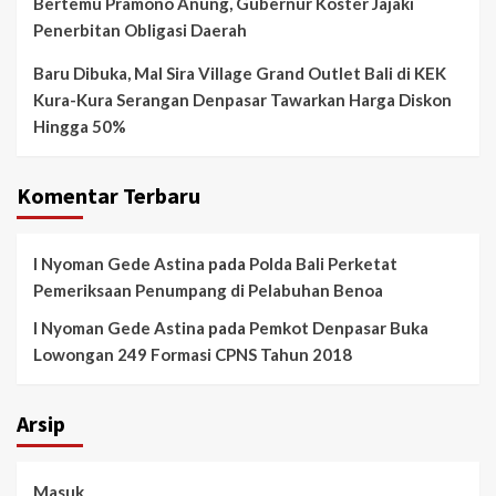
Bertemu Pramono Anung, Gubernur Koster Jajaki
Penerbitan Obligasi Daerah
Baru Dibuka, Mal Sira Village Grand Outlet Bali di KEK
Kura-Kura Serangan Denpasar Tawarkan Harga Diskon
Hingga 50%
Komentar Terbaru
I Nyoman Gede Astina
pada
Polda Bali Perketat
Pemeriksaan Penumpang di Pelabuhan Benoa
I Nyoman Gede Astina
pada
Pemkot Denpasar Buka
Lowongan 249 Formasi CPNS Tahun 2018
Arsip
Masuk