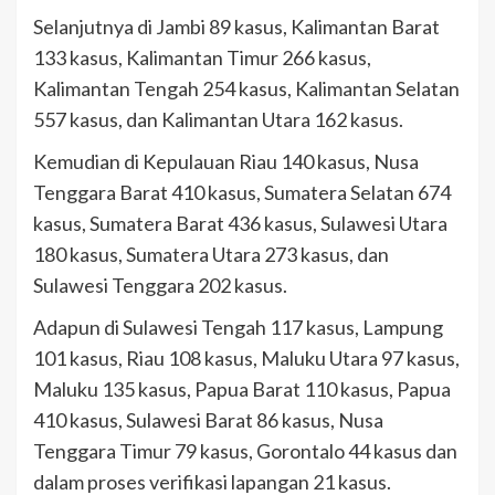
Selanjutnya di Jambi 89 kasus, Kalimantan Barat
133 kasus, Kalimantan Timur 266 kasus,
Kalimantan Tengah 254 kasus, Kalimantan Selatan
557 kasus, dan Kalimantan Utara 162 kasus.
Kemudian di Kepulauan Riau 140 kasus, Nusa
Tenggara Barat 410 kasus, Sumatera Selatan 674
kasus, Sumatera Barat 436 kasus, Sulawesi Utara
180 kasus, Sumatera Utara 273 kasus, dan
Sulawesi Tenggara 202 kasus.
Adapun di Sulawesi Tengah 117 kasus, Lampung
101 kasus, Riau 108 kasus, Maluku Utara 97 kasus,
Maluku 135 kasus, Papua Barat 110 kasus, Papua
410 kasus, Sulawesi Barat 86 kasus, Nusa
Tenggara Timur 79 kasus, Gorontalo 44 kasus dan
dalam proses verifikasi lapangan 21 kasus.