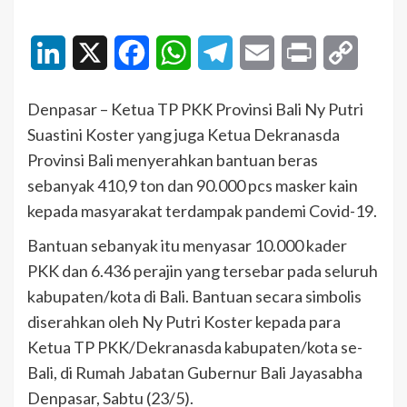
LinkedIn
X
Facebook
WhatsApp
Telegram
Email
Print
Copy
Link
Denpasar – Ketua TP PKK Provinsi Bali Ny Putri
Suastini Koster yang juga Ketua Dekranasda
Provinsi Bali menyerahkan bantuan beras
sebanyak 410,9 ton dan 90.000 pcs masker kain
kepada masyarakat terdampak pandemi Covid-19.
Bantuan sebanyak itu menyasar 10.000 kader
PKK dan 6.436 perajin yang tersebar pada seluruh
kabupaten/kota di Bali. Bantuan secara simbolis
diserahkan oleh Ny Putri Koster kepada para
Ketua TP PKK/Dekranasda kabupaten/kota se-
Bali, di Rumah Jabatan Gubernur Bali Jayasabha
Denpasar, Sabtu (23/5).