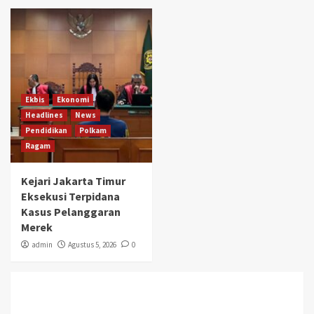
Ekbis
Ekonomi
Headlines
News
Pendidikan
Polkam
Ragam
Kejari Jakarta Timur
Eksekusi Terpidana
Kasus Pelanggaran
Merek
admin
Agustus 5, 2026
0