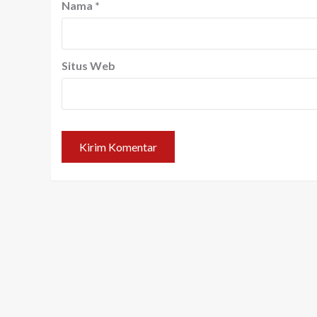
Nama
*
Situs Web