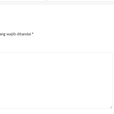
ang wajib ditandai
*