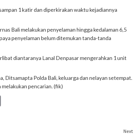
 sampan 1 katir dan diperkirakan waktu kejadiannya
arnas Bali melakukan penyelaman hingga kedalaman 6,5
 upaya penyelaman belum ditemukan tanda-tanda
terlibat diantaranya Lanal Denpasar mengerahkan 1 unit
a, Ditsamapta Polda Bali, keluarga dan nelayan setempat.
 melakukan pencarian. (fik)
Copy
Link
Next