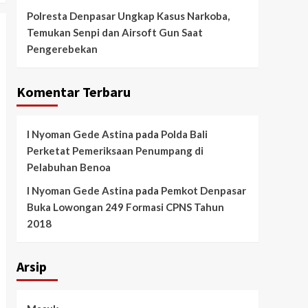
Polresta Denpasar Ungkap Kasus Narkoba,
Temukan Senpi dan Airsoft Gun Saat
Pengerebekan
Komentar Terbaru
I Nyoman Gede Astina
pada
Polda Bali
Perketat Pemeriksaan Penumpang di
Pelabuhan Benoa
I Nyoman Gede Astina
pada
Pemkot Denpasar
Buka Lowongan 249 Formasi CPNS Tahun
2018
Arsip