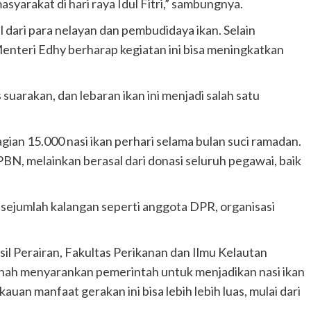
asyarakat di hari raya Idul Fitri,” sambungnya.
 dari para nelayan dan pembudidaya ikan. Selain
nteri Edhy berharap kegiatan ini bisa meningkatkan
 suarakan, dan lebaran ikan ini menjadi salah satu
ian 15.000 nasi ikan perhari selama bulan suci ramadan.
N, melainkan berasal dari donasi seluruh pegawai, baik
i sejumlah kalangan seperti anggota DPR, organisasi
 Perairan, Fakultas Perikanan dan Ilmu Kelautan
janah menyarankan pemerintah untuk menjadikan nasi ikan
uan manfaat gerakan ini bisa lebih lebih luas, mulai dari