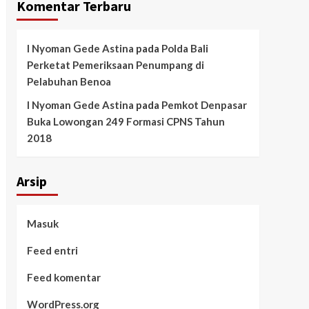
Komentar Terbaru
I Nyoman Gede Astina
pada
Polda Bali
Perketat Pemeriksaan Penumpang di
Pelabuhan Benoa
I Nyoman Gede Astina
pada
Pemkot Denpasar
Buka Lowongan 249 Formasi CPNS Tahun
2018
Arsip
Masuk
Feed entri
Feed komentar
WordPress.org