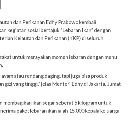
Copy
Link
Kelautan dan Perikanan Edhy Prabowo kembali
kan kegiatan sosial bertajuk “Lebaran Ikan” dengan
terian Kelautan dan Perikanan (KKP) di seluruh
yarakat untuk merayakan momen lebaran dengan menu
n.
ayam atau rendang daging, tapi juga bisa produk
gizi yang tinggi,” jelas Menteri Edhy di Jakarta, Jumat
n membagikan ikan segar seberat 5 kilogram untuk
rima paket lebaran ikan ialah 15.000 kepala keluarga