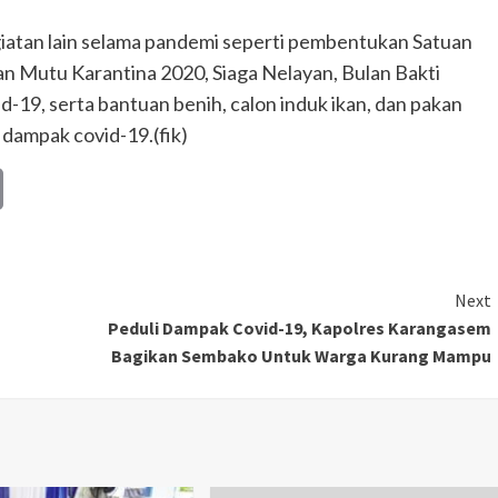
kegiatan lain selama pandemi seperti pembentukan Satuan
n Mutu Karantina 2020, Siaga Nelayan, Bulan Bakti
19, serta bantuan benih, calon induk ikan, dan pakan
dampak covid-19.(fik)
Copy
Link
Next
Peduli Dampak Covid-19, Kapolres Karangasem
Bagikan Sembako Untuk Warga Kurang Mampu