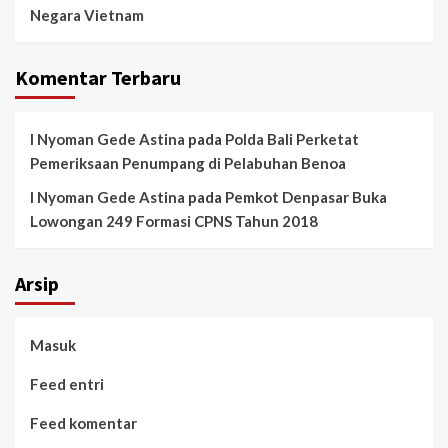
Negara Vietnam
Komentar Terbaru
I Nyoman Gede Astina
pada
Polda Bali Perketat
Pemeriksaan Penumpang di Pelabuhan Benoa
I Nyoman Gede Astina
pada
Pemkot Denpasar Buka
Lowongan 249 Formasi CPNS Tahun 2018
Arsip
Masuk
Feed entri
Feed komentar