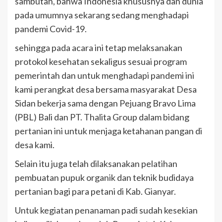
sambutan, bahwa Indonesia khususnya dan dunia
pada umumnya sekarang sedang menghadapi
pandemi Covid-19.
sehingga pada acara ini tetap melaksanakan
protokol kesehatan sekaligus sesuai program
pemerintah dan untuk menghadapi pandemi ini
kami perangkat desa bersama masyarakat Desa
Sidan bekerja sama dengan Pejuang Bravo Lima
(PBL) Bali dan PT. Thalita Group dalam bidang
pertanian ini untuk menjaga ketahanan pangan di
desa kami.
Selain itu juga telah dilaksanakan pelatihan
pembuatan pupuk organik dan teknik budidaya
pertanian bagi para petani di Kab. Gianyar.
Untuk kegiatan penanaman padi sudah kesekian