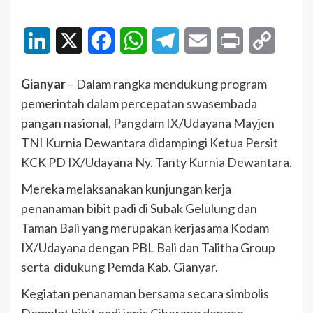
LinkedIn
X
Facebook
WhatsApp
Telegram
Email
Print
Copy
Link
Gianyar
– Dalam rangka mendukung program
pemerintah dalam percepatan swasembada
pangan nasional, Pangdam IX/Udayana Mayjen
TNI Kurnia Dewantara didampingi Ketua Persit
KCK PD IX/Udayana Ny. Tanty Kurnia Dewantara.
Mereka melaksanakan kunjungan kerja
penanaman bibit padi di Subak Gelulung dan
Taman Bali yang merupakan kerjasama Kodam
IX/Udayana dengan PBL Bali dan Talitha Group
serta didukung Pemda Kab. Gianyar.
Kegiatan penanaman bersama secara simbolis