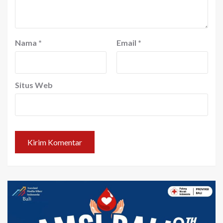
Nama
*
Email
*
Situs Web