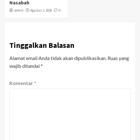
Nasabah
admin
Agustus 3, 2026
0
Tinggalkan Balasan
Alamat email Anda tidak akan dipublikasikan.
Ruas yang
wajib ditandai
*
Komentar
*