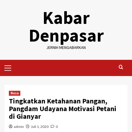
Skip
Kabar
to
content
Denpasar
JERNIH MENGABARKAN
Primary
Menu
Nusa
Tingkatkan Ketahanan Pangan,
Pangdam Udayana Motivasi Petani
di Gianyar
admin
Juli 1, 2020
0