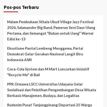
Pos-pos Terbaru
Malam Pembukaan Sthala Ubud Village Jazz Festival
2026, Salamander Big Band, Pameran Seni Daur Ulang
Pertama, dan Semangat “Bukan untuk Uang” Warnai
Edisi ke-13
Eksotisme Pantai Lembeng Menggema, Partai
Demokrat Gelar Gerakan Nasional Langit Biru
Indonesia ASRI
Coca-Cola System dan M Mart Luncurkan Inisiatif
“Recycle Me” di Bali
PPK Ormawa LSCC Universitas Udayana Gelar
Sosialisasi dan Pelatihan Pengembangan Desa Wisata
Berbasis Manajemen, Budaya, dan Legalitas
Rudenim Pusat Tanjungpinang Deportasi 25 Warga