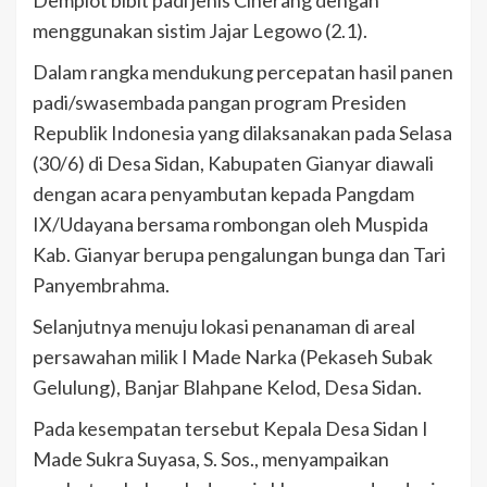
Demplot bibit padi jenis Ciherang dengan
menggunakan sistim Jajar Legowo (2.1).
Dalam rangka mendukung percepatan hasil panen
padi/swasembada pangan program Presiden
Republik Indonesia yang dilaksanakan pada Selasa
(30/6) di Desa Sidan, Kabupaten Gianyar diawali
dengan acara penyambutan kepada Pangdam
IX/Udayana bersama rombongan oleh Muspida
Kab. Gianyar berupa pengalungan bunga dan Tari
Panyembrahma.
Selanjutnya menuju lokasi penanaman di areal
persawahan milik I Made Narka (Pekaseh Subak
Gelulung), Banjar Blahpane Kelod, Desa Sidan.
Pada kesempatan tersebut Kepala Desa Sidan I
Made Sukra Suyasa, S. Sos., menyampaikan