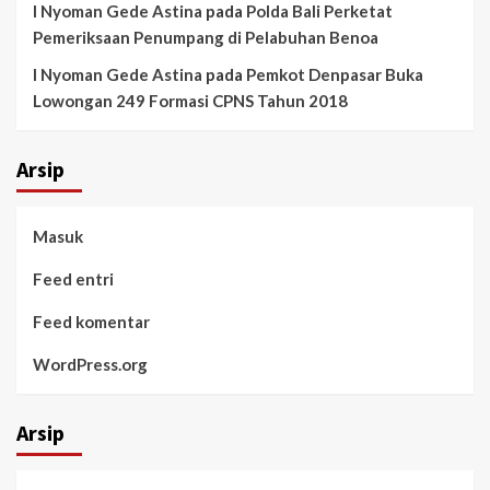
I Nyoman Gede Astina
pada
Polda Bali Perketat
Pemeriksaan Penumpang di Pelabuhan Benoa
I Nyoman Gede Astina
pada
Pemkot Denpasar Buka
Lowongan 249 Formasi CPNS Tahun 2018
Arsip
Masuk
Feed entri
Feed komentar
WordPress.org
Arsip