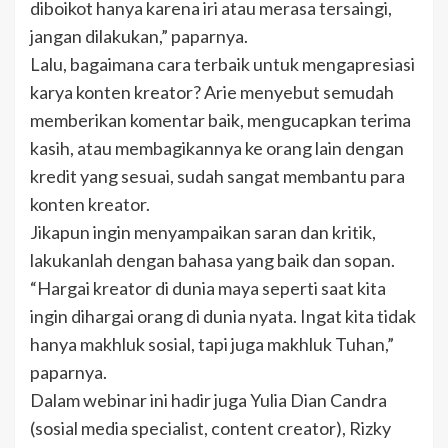
diboikot hanya karena iri atau merasa tersaingi,
jangan dilakukan,” paparnya.
Lalu, bagaimana cara terbaik untuk mengapresiasi
karya konten kreator? Arie menyebut semudah
memberikan komentar baik, mengucapkan terima
kasih, atau membagikannya ke orang lain dengan
kredit yang sesuai, sudah sangat membantu para
konten kreator.
Jikapun ingin menyampaikan saran dan kritik,
lakukanlah dengan bahasa yang baik dan sopan.
“Hargai kreator di dunia maya seperti saat kita
ingin dihargai orang di dunia nyata. Ingat kita tidak
hanya makhluk sosial, tapi juga makhluk Tuhan,”
paparnya.
Dalam webinar ini hadir juga Yulia Dian Candra
(sosial media specialist, content creator), Rizky