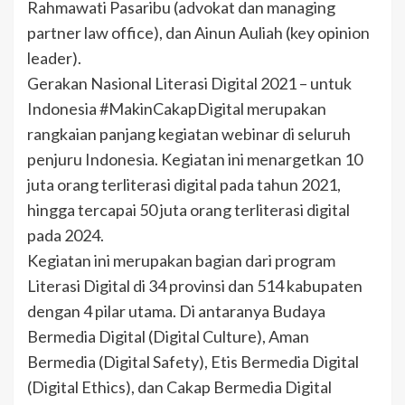
Rahmawati Pasaribu (advokat dan managing
partner law office), dan Ainun Auliah (key opinion
leader).
Gerakan Nasional Literasi Digital 2021 – untuk
Indonesia #MakinCakapDigital merupakan
rangkaian panjang kegiatan webinar di seluruh
penjuru Indonesia. Kegiatan ini menargetkan 10
juta orang terliterasi digital pada tahun 2021,
hingga tercapai 50 juta orang terliterasi digital
pada 2024.
Kegiatan ini merupakan bagian dari program
Literasi Digital di 34 provinsi dan 514 kabupaten
dengan 4 pilar utama. Di antaranya Budaya
Bermedia Digital (Digital Culture), Aman
Bermedia (Digital Safety), Etis Bermedia Digital
(Digital Ethics), dan Cakap Bermedia Digital