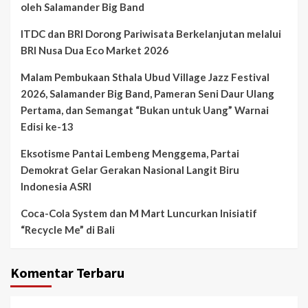
oleh Salamander Big Band
ITDC dan BRI Dorong Pariwisata Berkelanjutan melalui
BRI Nusa Dua Eco Market 2026
Malam Pembukaan Sthala Ubud Village Jazz Festival
2026, Salamander Big Band, Pameran Seni Daur Ulang
Pertama, dan Semangat “Bukan untuk Uang” Warnai
Edisi ke-13
Eksotisme Pantai Lembeng Menggema, Partai
Demokrat Gelar Gerakan Nasional Langit Biru
Indonesia ASRI
Coca-Cola System dan M Mart Luncurkan Inisiatif
“Recycle Me” di Bali
Komentar Terbaru