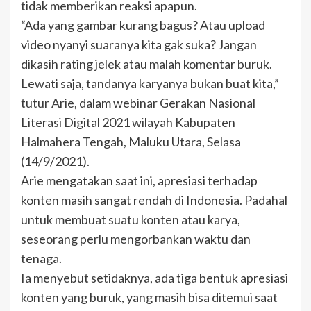
tidak memberikan reaksi apapun.
“Ada yang gambar kurang bagus? Atau upload
video nyanyi suaranya kita gak suka? Jangan
dikasih rating jelek atau malah komentar buruk.
Lewati saja, tandanya karyanya bukan buat kita,”
tutur Arie, dalam webinar Gerakan Nasional
Literasi Digital 2021 wilayah Kabupaten
Halmahera Tengah, Maluku Utara, Selasa
(14/9/2021).
Arie mengatakan saat ini, apresiasi terhadap
konten masih sangat rendah di Indonesia. Padahal
untuk membuat suatu konten atau karya,
seseorang perlu mengorbankan waktu dan
tenaga.
Ia menyebut setidaknya, ada tiga bentuk apresiasi
konten yang buruk, yang masih bisa ditemui saat