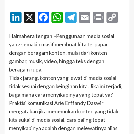
LinkedIn
X
Facebook
WhatsApp
Telegram
Email
Print
Copy
Link
Halmahera tengah -Penggunaan media sosial
yang semakin masif membuat kita terpapar
dengan beragam konten, mulai dari konten
gambar, musik, video, hingga teks dengan
beragam rupa.
Tidak jarang, konten yang lewat di media sosial
tidak sesuai dengan keinginan kita. Jika ini terjadi,
bagaimana cara menyikapinya yang tepat ya?
Praktisi komunikasi Arie Erffandy Daswir
mengatakan jika menemukan konten yang tidak
kita sukai di media sosial, cara paling tepat
menyikapinya adalah dengan melewatinya alias