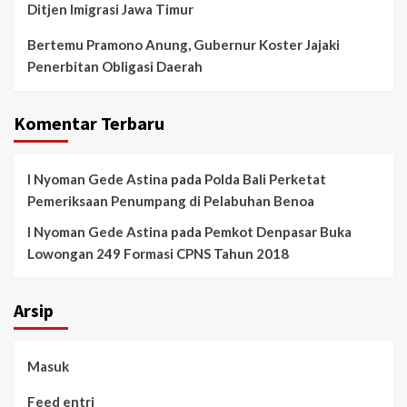
Ditjen Imigrasi Jawa Timur
Bertemu Pramono Anung, Gubernur Koster Jajaki
Penerbitan Obligasi Daerah
Komentar Terbaru
I Nyoman Gede Astina
pada
Polda Bali Perketat
Pemeriksaan Penumpang di Pelabuhan Benoa
I Nyoman Gede Astina
pada
Pemkot Denpasar Buka
Lowongan 249 Formasi CPNS Tahun 2018
Arsip
Masuk
Feed entri