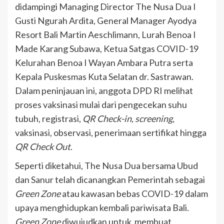
didampingi Managing Director The Nusa Dua I
Gusti Ngurah Ardita, General Manager Ayodya
Resort Bali Martin Aeschlimann, Lurah Benoa I
Made Karang Subawa, Ketua Satgas COVID-19
Kelurahan Benoa I Wayan Ambara Putra serta
Kepala Puskesmas Kuta Selatan dr. Sastrawan.
Dalam peninjauan ini, anggota DPD RI melihat
proses vaksinasi mulai dari pengecekan suhu
tubuh, registrasi,
QR Check-in
,
screening
,
vaksinasi, observasi, penerimaan sertifikat hingga
QR Check Out
.
Seperti diketahui, The Nusa Dua bersama Ubud
dan Sanur telah dicanangkan Pemerintah sebagai
Green Zone
atau kawasan bebas COVID-19 dalam
upaya menghidupkan kembali pariwisata Bali.
Green Zone
diwujudkan untuk membuat