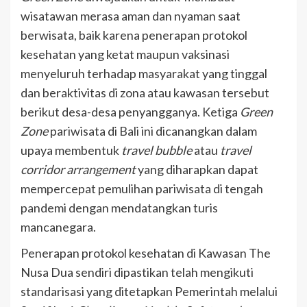
wisatawan merasa aman dan nyaman saat
berwisata, baik karena penerapan protokol
kesehatan yang ketat maupun vaksinasi
menyeluruh terhadap masyarakat yang tinggal
dan beraktivitas di zona atau kawasan tersebut
berikut desa-desa penyangganya. Ketiga
Green
Zone
pariwisata di Bali ini dicanangkan dalam
upaya membentuk
travel bubble
atau
travel
corridor arrangement
yang diharapkan dapat
mempercepat pemulihan pariwisata di tengah
pandemi dengan mendatangkan turis
mancanegara.
Penerapan protokol kesehatan di Kawasan The
Nusa Dua sendiri dipastikan telah mengikuti
standarisasi yang ditetapkan Pemerintah melalui