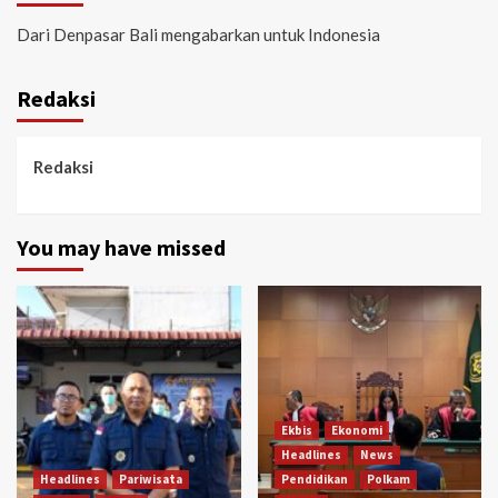
Dari Denpasar Bali mengabarkan untuk Indonesia
Redaksi
Redaksi
You may have missed
Ekbis
Ekonomi
Headlines
News
Headlines
Pariwisata
Pendidikan
Polkam