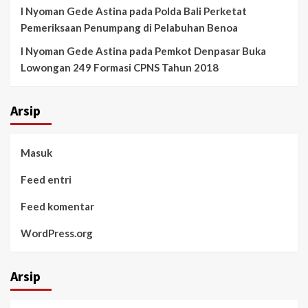
I Nyoman Gede Astina
pada
Polda Bali Perketat
Pemeriksaan Penumpang di Pelabuhan Benoa
I Nyoman Gede Astina
pada
Pemkot Denpasar Buka
Lowongan 249 Formasi CPNS Tahun 2018
Arsip
Masuk
Feed entri
Feed komentar
WordPress.org
Arsip