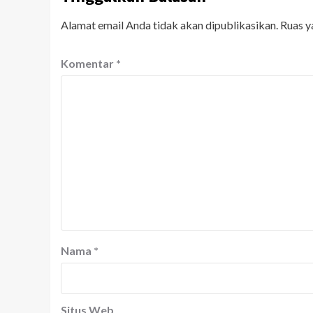
Alamat email Anda tidak akan dipublikasikan.
Ruas y
Komentar
*
Nama
*
Situs Web