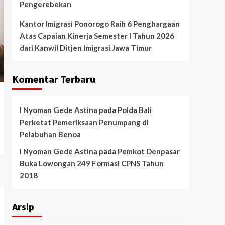
Pengerebekan
Kantor Imigrasi Ponorogo Raih 6 Penghargaan
Atas Capaian Kinerja Semester I Tahun 2026
dari Kanwil Ditjen Imigrasi Jawa Timur
Komentar Terbaru
I Nyoman Gede Astina
pada
Polda Bali
Perketat Pemeriksaan Penumpang di
Pelabuhan Benoa
I Nyoman Gede Astina
pada
Pemkot Denpasar
Buka Lowongan 249 Formasi CPNS Tahun
2018
Arsip