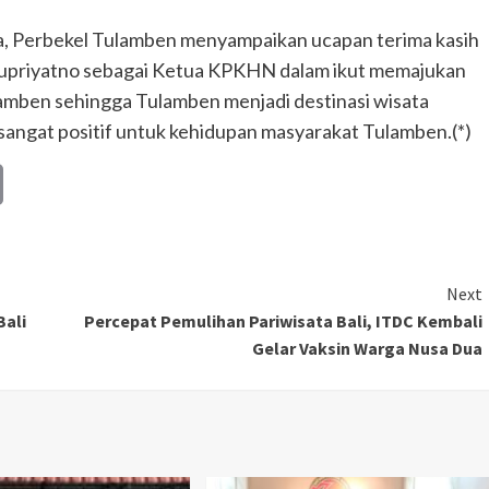
ca, Perbekel Tulamben menyampaikan ucapan terima kasih
upriyatno sebagai Ketua KPKHN dalam ikut memajukan
amben sehingga Tulamben menjadi destinasi wisata
sangat positif untuk kehidupan masyarakat Tulamben.(*)
Copy
Link
Next
Bali
Percepat Pemulihan Pariwisata Bali, ITDC Kembali
Gelar Vaksin Warga Nusa Dua