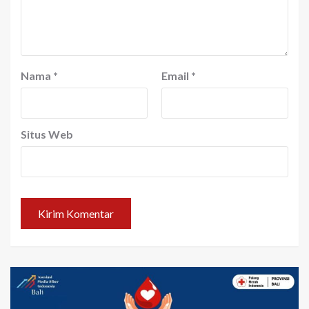
Nama
*
Email
*
Situs Web