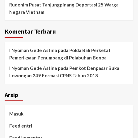
Rudenim Pusat Tanjungpinang Deportasi 25 Warga
Negara Vietnam
Komentar Terbaru
I Nyoman Gede Astina
pada
Polda Bali Perketat
Pemeriksaan Penumpang di Pelabuhan Benoa
I Nyoman Gede Astina
pada
Pemkot Denpasar Buka
Lowongan 249 Formasi CPNS Tahun 2018
Arsip
Masuk
Feed entri
Feed komentar