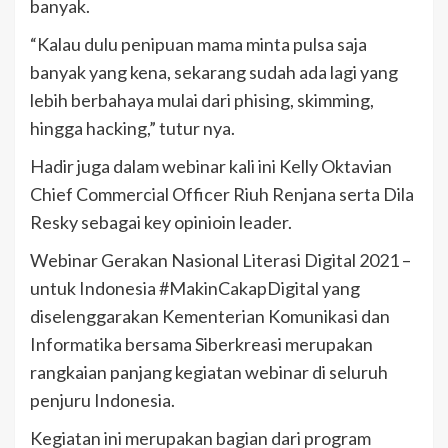
banyak.
“Kalau dulu penipuan mama minta pulsa saja
banyak yang kena, sekarang sudah ada lagi yang
lebih berbahaya mulai dari phising, skimming,
hingga hacking,” tutur nya.
Hadir juga dalam webinar kali ini Kelly Oktavian
Chief Commercial Officer Riuh Renjana serta Dila
Resky sebagai key opinioin leader.
Webinar Gerakan Nasional Literasi Digital 2021 –
untuk Indonesia #MakinCakapDigital yang
diselenggarakan Kementerian Komunikasi dan
Informatika bersama Siberkreasi merupakan
rangkaian panjang kegiatan webinar di seluruh
penjuru Indonesia.
Kegiatan ini merupakan bagian dari program