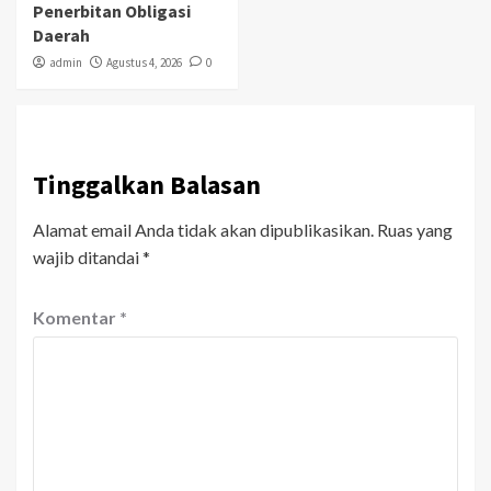
Penerbitan Obligasi
Daerah
admin
Agustus 4, 2026
0
Tinggalkan Balasan
Alamat email Anda tidak akan dipublikasikan.
Ruas yang
wajib ditandai
*
Komentar
*