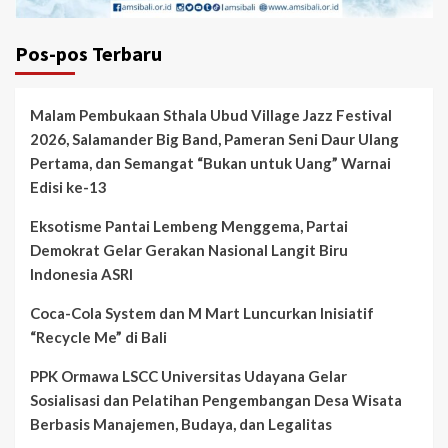
Pos-pos Terbaru
Malam Pembukaan Sthala Ubud Village Jazz Festival
2026, Salamander Big Band, Pameran Seni Daur Ulang
Pertama, dan Semangat “Bukan untuk Uang” Warnai
Edisi ke-13
Eksotisme Pantai Lembeng Menggema, Partai
Demokrat Gelar Gerakan Nasional Langit Biru
Indonesia ASRI
Coca-Cola System dan M Mart Luncurkan Inisiatif
“Recycle Me” di Bali
PPK Ormawa LSCC Universitas Udayana Gelar
Sosialisasi dan Pelatihan Pengembangan Desa Wisata
Berbasis Manajemen, Budaya, dan Legalitas