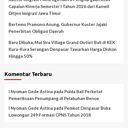
Capaian Kinerja Semester I Tahun 2026 dari Kanwil
Ditjen Imigrasi Jawa Timur
Bertemu Pramono Anung, Gubernur Koster Jajaki
Penerbitan Obligasi Daerah
Baru Dibuka, Mal Sira Village Grand Outlet Bali di KEK
Kura-Kura Serangan Denpasar Tawarkan Harga Diskon
Hingga 50%
Komentar Terbaru
I Nyoman Gede Astina
pada
Polda Bali Perketat
Pemeriksaan Penumpang di Pelabuhan Benoa
I Nyoman Gede Astina
pada
Pemkot Denpasar Buka
Lowongan 249 Formasi CPNS Tahun 2018