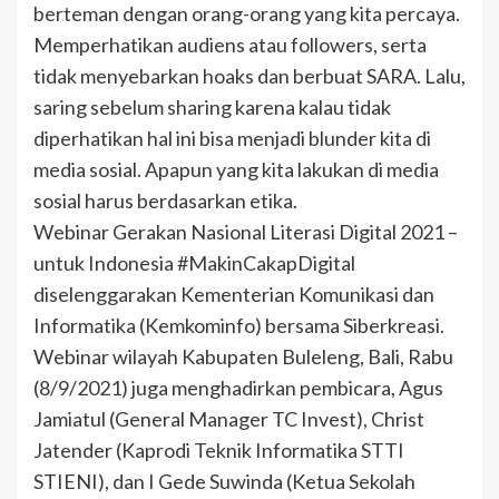
berteman dengan orang-orang yang kita percaya.
Memperhatikan audiens atau followers, serta
tidak menyebarkan hoaks dan berbuat SARA. Lalu,
saring sebelum sharing karena kalau tidak
diperhatikan hal ini bisa menjadi blunder kita di
media sosial. Apapun yang kita lakukan di media
sosial harus berdasarkan etika.
Webinar Gerakan Nasional Literasi Digital 2021 –
untuk Indonesia #MakinCakapDigital
diselenggarakan Kementerian Komunikasi dan
Informatika (Kemkominfo) bersama Siberkreasi.
Webinar wilayah Kabupaten Buleleng, Bali, Rabu
(8/9/2021) juga menghadirkan pembicara, Agus
Jamiatul (General Manager TC Invest), Christ
Jatender (Kaprodi Teknik Informatika STTI
STIENI), dan I Gede Suwinda (Ketua Sekolah