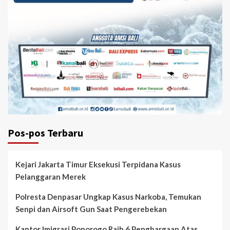
Pos-pos Terbaru
Kejari Jakarta Timur Eksekusi Terpidana Kasus
Pelanggaran Merek
Polresta Denpasar Ungkap Kasus Narkoba, Temukan
Senpi dan Airsoft Gun Saat Pengerebekan
Kantor Imigrasi Ponorogo Raih 6 Penghargaan Atas