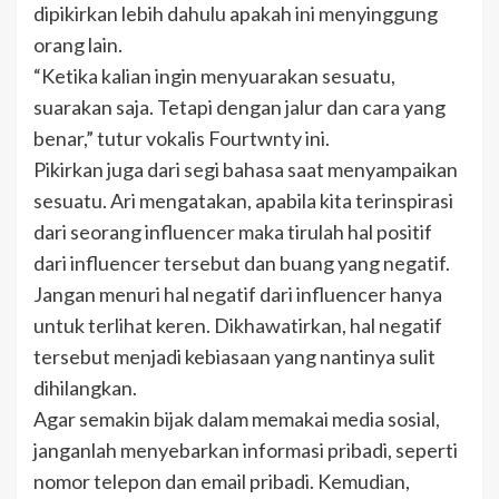
dipikirkan lebih dahulu apakah ini menyinggung
orang lain.
“Ketika kalian ingin menyuarakan sesuatu,
suarakan saja. Tetapi dengan jalur dan cara yang
benar,” tutur vokalis Fourtwnty ini.
Pikirkan juga dari segi bahasa saat menyampaikan
sesuatu. Ari mengatakan, apabila kita terinspirasi
dari seorang influencer maka tirulah hal positif
dari influencer tersebut dan buang yang negatif.
Jangan menuri hal negatif dari influencer hanya
untuk terlihat keren. Dikhawatirkan, hal negatif
tersebut menjadi kebiasaan yang nantinya sulit
dihilangkan.
Agar semakin bijak dalam memakai media sosial,
janganlah menyebarkan informasi pribadi, seperti
nomor telepon dan email pribadi. Kemudian,