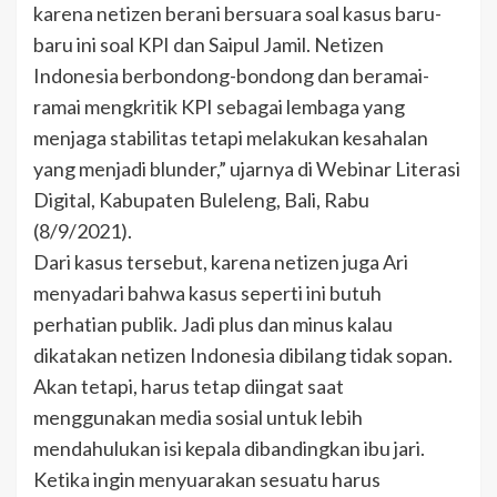
karena netizen berani bersuara soal kasus baru-
baru ini soal KPI dan Saipul Jamil. Netizen
Indonesia berbondong-bondong dan beramai-
ramai mengkritik KPI sebagai lembaga yang
menjaga stabilitas tetapi melakukan kesahalan
yang menjadi blunder,” ujarnya di Webinar Literasi
Digital, Kabupaten Buleleng, Bali, Rabu
(8/9/2021).
Dari kasus tersebut, karena netizen juga Ari
menyadari bahwa kasus seperti ini butuh
perhatian publik. Jadi plus dan minus kalau
dikatakan netizen Indonesia dibilang tidak sopan.
Akan tetapi, harus tetap diingat saat
menggunakan media sosial untuk lebih
mendahulukan isi kepala dibandingkan ibu jari.
Ketika ingin menyuarakan sesuatu harus