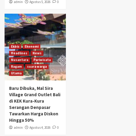
admin
Agustus 5, 2026
0
Ekbis
Ekonomi
Headlines
News
Nusantara
Pariwisata
Ragam
suara warga
Utama
Baru Dibuka, Mal Sira
Village Grand Outlet Bali
di KEK Kura-Kura
Serangan Denpasar
Tawarkan Harga Diskon
Hingga 50%
admin
Agustus 4, 2026
0