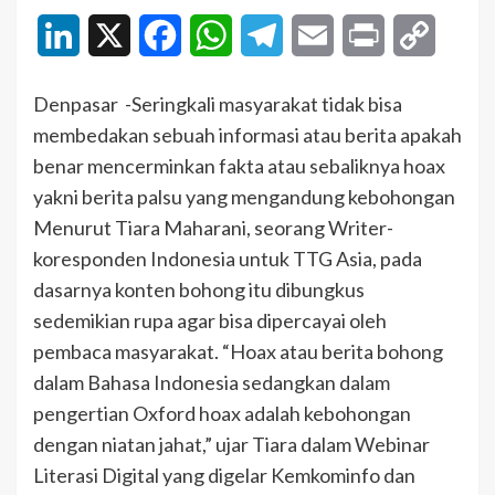
LinkedIn
X
Facebook
WhatsApp
Telegram
Email
Print
Copy
Link
Denpasar -Seringkali masyarakat tidak bisa
membedakan sebuah informasi atau berita apakah
benar mencerminkan fakta atau sebaliknya hoax
yakni berita palsu yang mengandung kebohongan
Menurut Tiara Maharani, seorang Writer-
koresponden Indonesia untuk TTG Asia, pada
dasarnya konten bohong itu dibungkus
sedemikian rupa agar bisa dipercayai oleh
pembaca masyarakat. “Hoax atau berita bohong
dalam Bahasa Indonesia sedangkan dalam
pengertian Oxford hoax adalah kebohongan
dengan niatan jahat,” ujar Tiara dalam Webinar
Literasi Digital yang digelar Kemkominfo dan