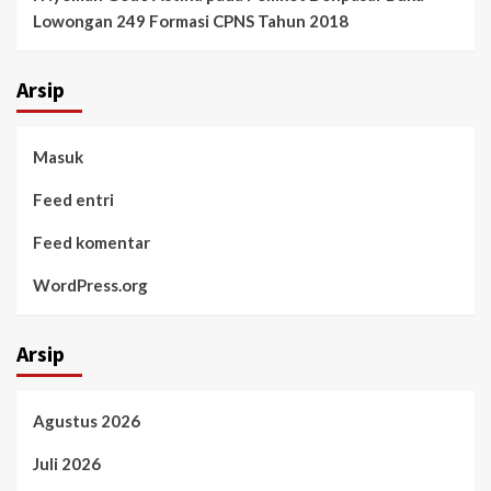
Lowongan 249 Formasi CPNS Tahun 2018
Arsip
Masuk
Feed entri
Feed komentar
WordPress.org
Arsip
Agustus 2026
Juli 2026