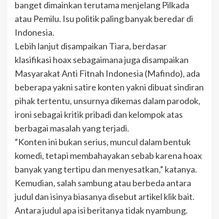
banget dimainkan terutama menjelang Pilkada
atau Pemilu. Isu politik paling banyak beredar di
Indonesia.
Lebih lanjut disampaikan Tiara, berdasar
klasifikasi hoax sebagaimana juga disampaikan
Masyarakat Anti Fitnah Indonesia (Mafindo), ada
beberapa yakni satire konten yakni dibuat sindiran
pihak tertentu, unsurnya dikemas dalam parodok,
ironi sebagai kritik pribadi dan kelompok atas
berbagai masalah yang terjadi.
“Konten ini bukan serius, muncul dalam bentuk
komedi, tetapi membahayakan sebab karena hoax
banyak yang tertipu dan menyesatkan,” katanya.
Kemudian, salah sambung atau berbeda antara
judul dan isinya biasanya disebut artikel klik bait.
Antara judul apa isi beritanya tidak nyambung.