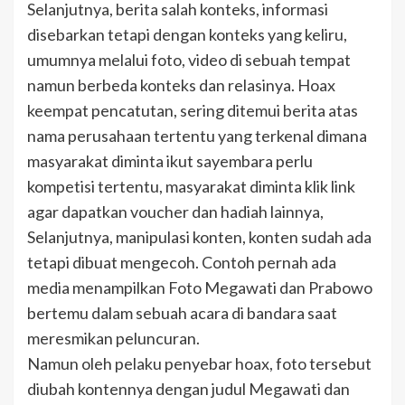
Selanjutnya, berita salah konteks, informasi
disebarkan tetapi dengan konteks yang keliru,
umumnya melalui foto, video di sebuah tempat
namun berbeda konteks dan relasinya. Hoax
keempat pencatutan, sering ditemui berita atas
nama perusahaan tertentu yang terkenal dimana
masyarakat diminta ikut sayembara perlu
kompetisi tertentu, masyarakat diminta klik link
agar dapatkan voucher dan hadiah lainnya,
Selanjutnya, manipulasi konten, konten sudah ada
tetapi dibuat mengecoh. Contoh pernah ada
media menampilkan Foto Megawati dan Prabowo
bertemu dalam sebuah acara di bandara saat
meresmikan peluncuran.
Namun oleh pelaku penyebar hoax, foto tersebut
diubah kontennya dengan judul Megawati dan