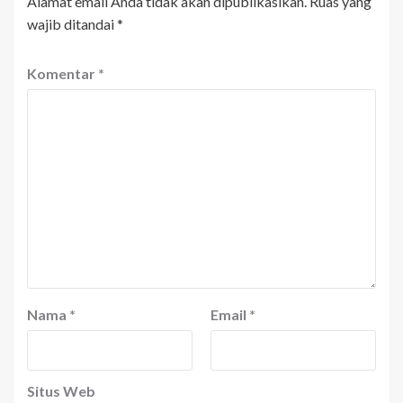
Alamat email Anda tidak akan dipublikasikan.
Ruas yang
wajib ditandai
*
Komentar
*
Nama
*
Email
*
Situs Web