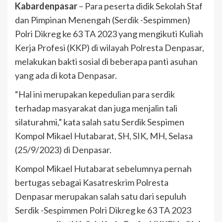
Kabardenpasar
– Para peserta didik Sekolah Staf
dan Pimpinan Menengah (Serdik -Sespimmen)
Polri Dikreg ke 63 TA 2023 yang mengikuti Kuliah
Kerja Profesi (KKP) di wilayah Polresta Denpasar,
melakukan bakti sosial di beberapa panti asuhan
yang ada di kota Denpasar.
“Hal ini merupakan kepedulian para serdik
terhadap masyarakat dan juga menjalin tali
silaturahmi,” kata salah satu Serdik Sespimen
Kompol Mikael Hutabarat, SH, SIK, MH, Selasa
(25/9/2023) di Denpasar.
Kompol Mikael Hutabarat sebelumnya pernah
bertugas sebagai Kasatreskrim Polresta
Denpasar merupakan salah satu dari sepuluh
Serdik -Sespimmen Polri Dikreg ke 63 TA 2023