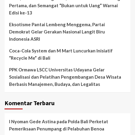
Pertama, dan Semangat “Bukan untuk Uang” Warnai
Edisi ke-13
Eksotisme Pantai Lembeng Menggema, Partai
Demokrat Gelar Gerakan Nasional Langit Biru
Indonesia ASRI
Coca-Cola System dan M Mart Luncurkan Inisiatif
“Recycle Me” di Bali
PPK Ormawa LSCC Universitas Udayana Gelar
Sosialisasi dan Pelatihan Pengembangan Desa Wisata
Berbasis Manajemen, Budaya, dan Legalitas
Komentar Terbaru
I Nyoman Gede Astina
pada
Polda Bali Perketat
Pemeriksaan Penumpang di Pelabuhan Benoa