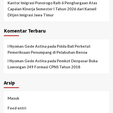
Kantor Imigrasi Ponorogo Raih 6 Penghargaan Atas
Capaian Kinerja Semester I Tahun 2026 dari Kanwil
Ditjen Imigrasi Jawa Timur
Komentar Terbaru
I Nyoman Gede Astina
pada
Polda Bali Perketat
Pemeriksaan Penumpang di Pelabuhan Benoa
I Nyoman Gede Astina
pada
Pemkot Denpasar Buka
Lowongan 249 Formasi CPNS Tahun 2018
Arsip
Masuk
Feed entri