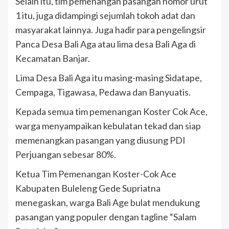
Selain itu, tim pemenangan pasangan nomor urut
1 itu, juga didampingi sejumlah tokoh adat dan
masyarakat lainnya. Juga hadir para pengelingsir
Panca Desa Bali Aga atau lima desa Bali Aga di
Kecamatan Banjar.
Lima Desa Bali Aga itu masing-masing Sidatape,
Cempaga, Tigawasa, Pedawa dan Banyuatis.
Kepada semua tim pemenangan Koster Cok Ace,
warga menyampaikan kebulatan tekad dan siap
memenangkan pasangan yang diusung PDI
Perjuangan sebesar 80%.
Ketua Tim Pemenangan Koster-Cok Ace
Kabupaten Buleleng Gede Supriatna
menegaskan, warga Bali Age bulat mendukung
pasangan yang populer dengan tagline “Salam