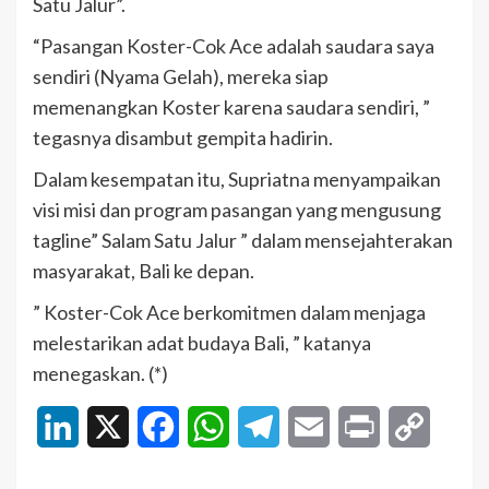
Satu Jalur”.
“Pasangan Koster-Cok Ace adalah saudara saya
sendiri (Nyama Gelah), mereka siap
memenangkan Koster karena saudara sendiri, ”
tegasnya disambut gempita hadirin.
Dalam kesempatan itu, Supriatna menyampaikan
visi misi dan program pasangan yang mengusung
tagline” Salam Satu Jalur ” dalam mensejahterakan
masyarakat, Bali ke depan.
” Koster-Cok Ace berkomitmen dalam menjaga
melestarikan adat budaya Bali, ” katanya
menegaskan. (*)
LinkedIn
X
Facebook
WhatsApp
Telegram
Email
Print
Copy
Link