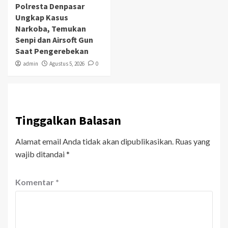
Polresta Denpasar
Ungkap Kasus
Narkoba, Temukan
Senpi dan Airsoft Gun
Saat Pengerebekan
admin
Agustus 5, 2026
0
Tinggalkan Balasan
Alamat email Anda tidak akan dipublikasikan.
Ruas yang
wajib ditandai
*
Komentar
*