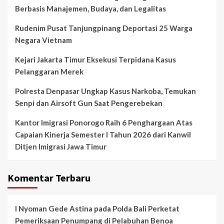
Berbasis Manajemen, Budaya, dan Legalitas
Rudenim Pusat Tanjungpinang Deportasi 25 Warga
Negara Vietnam
Kejari Jakarta Timur Eksekusi Terpidana Kasus
Pelanggaran Merek
Polresta Denpasar Ungkap Kasus Narkoba, Temukan
Senpi dan Airsoft Gun Saat Pengerebekan
Kantor Imigrasi Ponorogo Raih 6 Penghargaan Atas
Capaian Kinerja Semester I Tahun 2026 dari Kanwil
Ditjen Imigrasi Jawa Timur
Komentar Terbaru
I Nyoman Gede Astina
pada
Polda Bali Perketat
Pemeriksaan Penumpang di Pelabuhan Benoa