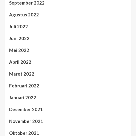
September 2022
Agustus 2022
Juli 2022
Juni 2022
Mei 2022
April 2022
Maret 2022
Februari 2022
Januari 2022
Desember 2021
November 2021
Oktober 2021