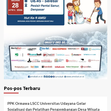
Pos-pos Terbaru
PPK Ormawa LSCC Universitas Udayana Gelar
Sosialisasi dan Pelatihan Pengembangan Desa Wisata