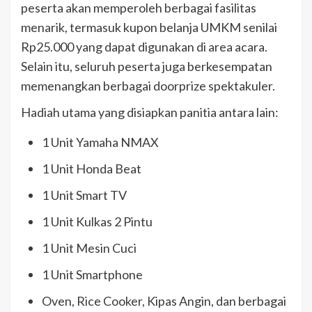
peserta akan memperoleh berbagai fasilitas
menarik, termasuk kupon belanja UMKM senilai
Rp25.000 yang dapat digunakan di area acara.
Selain itu, seluruh peserta juga berkesempatan
memenangkan berbagai doorprize spektakuler.
Hadiah utama yang disiapkan panitia antara lain:
1 Unit Yamaha NMAX
1 Unit Honda Beat
1 Unit Smart TV
1 Unit Kulkas 2 Pintu
1 Unit Mesin Cuci
1 Unit Smartphone
Oven, Rice Cooker, Kipas Angin, dan berbagai