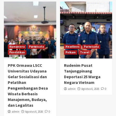
Humaniora
Pariwisata
Headlines
Pariwisata
Pendidikan
Polkam
Travel
PPK Ormawa LSCC
Rudenim Pusat
Universitas Udayana
Tanjungpinang
Gelar Sosialisasi dan
Deportasi 25 Warga
Pelatihan
Negara Vietnam
Pengembangan Desa
admin
Agustus 6, 2026
0
Wisata Berbasis
Manajemen, Budaya,
dan Legalitas
admin
Agustus 6, 2026
0