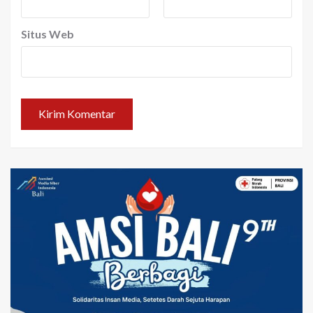
Situs Web