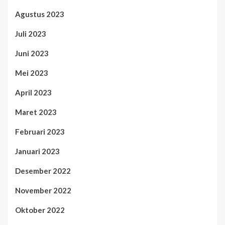
Agustus 2023
Juli 2023
Juni 2023
Mei 2023
April 2023
Maret 2023
Februari 2023
Januari 2023
Desember 2022
November 2022
Oktober 2022