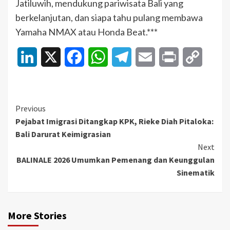
Jatiluwih, mendukung pariwisata Bali yang
berkelanjutan, dan siapa tahu pulang membawa
Yamaha NMAX atau Honda Beat.***
LinkedIn
X
Facebook
WhatsApp
Telegram
Email
Print
Copy
Link
Continue
Previous
Pejabat Imigrasi Ditangkap KPK, Rieke Diah Pitaloka:
Reading
Bali Darurat Keimigrasian
Next
BALINALE 2026 Umumkan Pemenang dan Keunggulan
Sinematik
More Stories