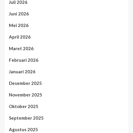
Juli 2026
Juni 2026
Mei 2026
April 2026
Maret 2026
Februari 2026
Januari 2026
Desember 2025
November 2025
Oktober 2025
September 2025
Agustus 2025