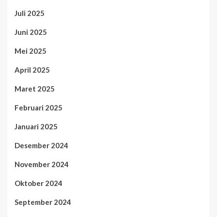
Juli 2025
Juni 2025
Mei 2025
April 2025
Maret 2025
Februari 2025
Januari 2025
Desember 2024
November 2024
Oktober 2024
September 2024