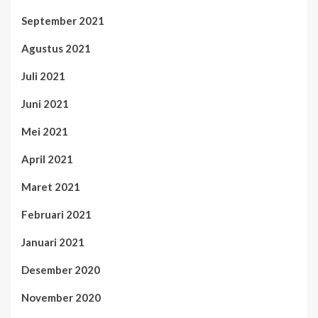
September 2021
Agustus 2021
Juli 2021
Juni 2021
Mei 2021
April 2021
Maret 2021
Februari 2021
Januari 2021
Desember 2020
November 2020