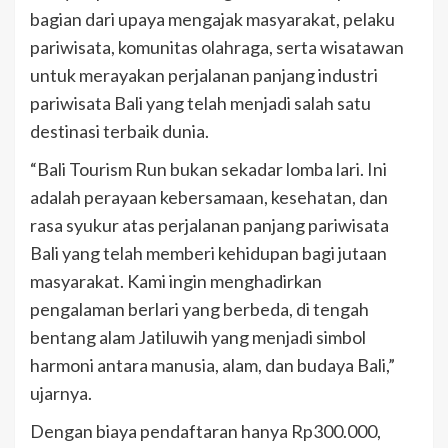
bagian dari upaya mengajak masyarakat, pelaku
pariwisata, komunitas olahraga, serta wisatawan
untuk merayakan perjalanan panjang industri
pariwisata Bali yang telah menjadi salah satu
destinasi terbaik dunia.
“Bali Tourism Run bukan sekadar lomba lari. Ini
adalah perayaan kebersamaan, kesehatan, dan
rasa syukur atas perjalanan panjang pariwisata
Bali yang telah memberi kehidupan bagi jutaan
masyarakat. Kami ingin menghadirkan
pengalaman berlari yang berbeda, di tengah
bentang alam Jatiluwih yang menjadi simbol
harmoni antara manusia, alam, dan budaya Bali,”
ujarnya.
Dengan biaya pendaftaran hanya Rp300.000,