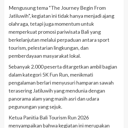
Mengusung tema “The Journey Begin From
Jatiluwih”, kegiatan ini tidak hanya menjadi ajang
olahraga, tetapi juga momentum untuk
memperkuat promosi pariwisata Bali yang
berkelanjutan melalui perpaduan antara sport
tourism, pelestarian lingkungan, dan
pemberdayaan masyarakat lokal.
Sebanyak 2.000 peserta ditargetkan ambil bagian
dalam kategori 5K Fun Run, menikmati
pengalaman berlari menyusuri hamparan sawah
terasering Jatiluwih yang mendunia dengan
panorama alam yang masih asri dan udara
pegunungan yang sejuk.
Ketua Panitia Bali Tourism Run 2026
menyampaikan bahwa kegiatan ini merupakan