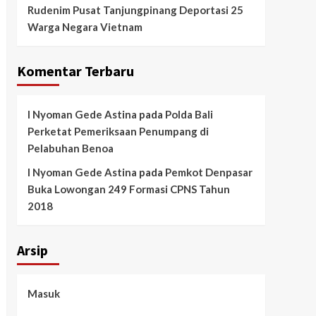
Rudenim Pusat Tanjungpinang Deportasi 25
Warga Negara Vietnam
Komentar Terbaru
I Nyoman Gede Astina
pada
Polda Bali
Perketat Pemeriksaan Penumpang di
Pelabuhan Benoa
I Nyoman Gede Astina
pada
Pemkot Denpasar
Buka Lowongan 249 Formasi CPNS Tahun
2018
Arsip
Masuk