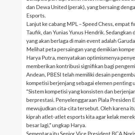
dan Dewa United (perak), yang bersaing dengan
Esports.
Lanjut ke cabang MPL – Speed Chess, empat fin
Taufik, dan Yunias Yunus Hendrik. Sedangkan di
yang akan berlaga di main event adalah Garu
Melihat peta persaingan yang demikian kompet
Harya Putra, menyatakan optimismenya penyel
memberikan kontribusi signifikan bagi pengem
Andean, PBESI telah memiliki desain pengemb
kompetisi berjenjang sebagai elemen penting u
“Sistem kompetisi yang konsisten dan berjenj
berprestasi. Penyelenggaraan Piala Presiden 
mewujudkan cita-cita tersebut. Oleh karena i
kiprah atlet-atlet esports kita agar kelak me
besar lagi,” ungkap Harya.
Sementara itu Senior Vice President BCA Nori