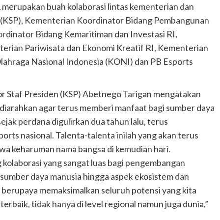
 merupakan buah kolaborasi lintas kementerian dan
en (KSP), Kementerian Koordinator Bidang Pembangunan
dinator Bidang Kemaritiman dan Investasi RI,
rian Pariwisata dan Ekonomi Kreatif RI, Kementerian
Olahraga Nasional Indonesia (KONI) dan PB Esports
r Staf Presiden (KSP) Abetnego Tarigan mengatakan
 diarahkan agar terus memberi manfaat bagi sumber daya
ejak perdana digulirkan dua tahun lalu, terus
orts nasional. Talenta-talenta inilah yang akan terus
bawa keharuman nama bangsa di kemudian hari.
 kolaborasi yang sangat luas bagi pengembangan
ek sumber daya manusia hingga aspek ekosistem dan
s berupaya memaksimalkan seluruh potensi yang kita
terbaik, tidak hanya di level regional namun juga dunia,”