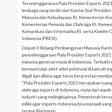
Terselenggaranya Piala Presiden Esports 2021
lembaga yang terdiri dari Kantor Staf Presid
Manusia dan Kebudayaan RI, Kementerian Koor
Kementerian Pemuda dan Olahraga RI, Kemente
Komunikasi dan Informatika RI, serta Komite 
Indonesia (PBESI).
Deputi II Bidang Pembangunan Manusia Kanto
penyelenggaraan Piala Presiden Esports 2021
manusia generasi muda di Indonesia. Terbukti s
bermunculan atlet-atlet potensial di kancah esp
digali dan dibina agar terus berprestasi mem
“Piala Presiden Esports 2021 merupakan ruang
olahraga esports di Indonesia, mulai dari asp
industri yang melingkupinya. Pemerintah teru
miliki agar esports Indonesia bisa menjadi yang 
terang Abetnego.