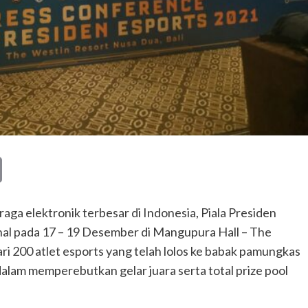
Copy
Link
ga elektronik terbesar di Indonesia, Piala Presiden
nal pada 17 – 19 Desember di Mangupura Hall – The
ri 200 atlet esports yang telah lolos ke babak pamungkas
dalam memperebutkan gelar juara serta total prize pool