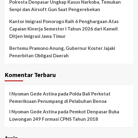
Polresta Denpasar Ungkap Kasus Narkoba, Temukan
Senpi dan Airsoft Gun Saat Pengerebekan
Kantor Imigrasi Ponorogo Raih 6 Penghargaan Atas
Capaian Kinerja Semester I Tahun 2026 dari Kanwil
Ditjen Imigrasi Jawa Timur
Bertemu Pramono Anung, Gubernur Koster Jajaki
Penerbitan Obligasi Daerah
Komentar Terbaru
I Nyoman Gede Astina
pada
Polda Bali Perketat
Pemeriksaan Penumpang di Pelabuhan Benoa
I Nyoman Gede Astina
pada
Pemkot Denpasar Buka
Lowongan 249 Formasi CPNS Tahun 2018