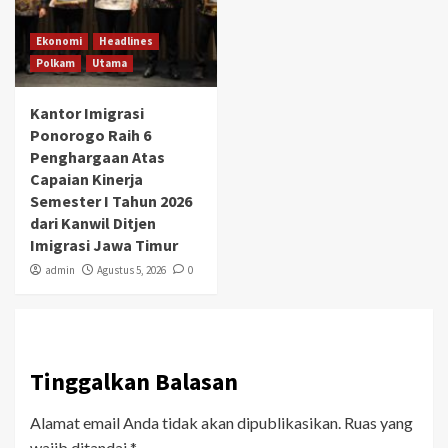
Ekonomi
Headlines
Polkam
Utama
Kantor Imigrasi
Ponorogo Raih 6
Penghargaan Atas
Capaian Kinerja
Semester I Tahun 2026
dari Kanwil Ditjen
Imigrasi Jawa Timur
admin
Agustus 5, 2026
0
Tinggalkan Balasan
Alamat email Anda tidak akan dipublikasikan.
Ruas yang
wajib ditandai
*