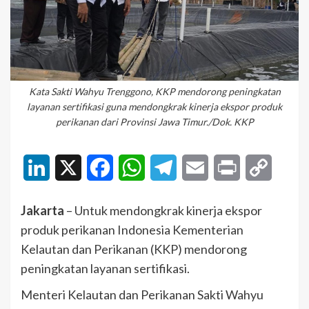
Kata Sakti Wahyu Trenggono, KKP mendorong peningkatan
layanan sertifikasi guna mendongkrak kinerja ekspor produk
perikanan dari Provinsi Jawa Timur./Dok. KKP
LinkedIn
X
Facebook
WhatsApp
Telegram
Email
Print
Copy
Link
Jakarta
– Untuk mendongkrak kinerja ekspor
produk perikanan Indonesia Kementerian
Kelautan dan Perikanan (KKP) mendorong
peningkatan layanan sertifikasi.
Menteri Kelautan dan Perikanan Sakti Wahyu