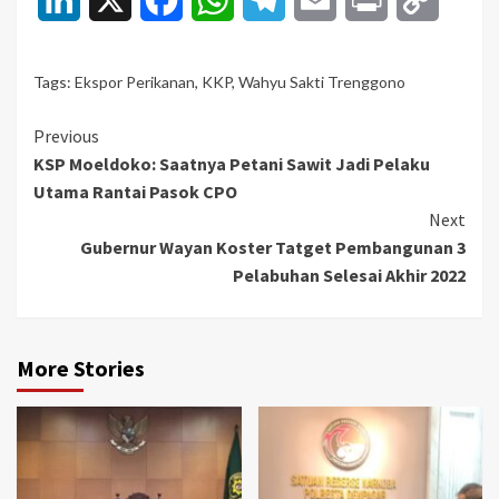
Link
Tags:
Ekspor Perikanan
,
KKP
,
Wahyu Sakti Trenggono
Continue
Previous
KSP Moeldoko: Saatnya Petani Sawit Jadi Pelaku
Reading
Utama Rantai Pasok CPO
Next
Gubernur Wayan Koster Tatget Pembangunan 3
Pelabuhan Selesai Akhir 2022
More Stories