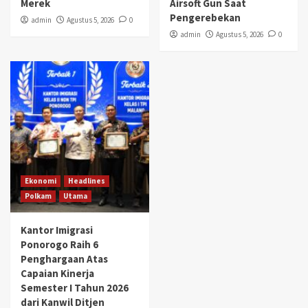
Merek
Airsoft Gun Saat
Pengerebekan
admin
Agustus 5, 2026
0
admin
Agustus 5, 2026
0
Ekonomi
Headlines
Polkam
Utama
Kantor Imigrasi
Ponorogo Raih 6
Penghargaan Atas
Capaian Kinerja
Semester I Tahun 2026
dari Kanwil Ditjen