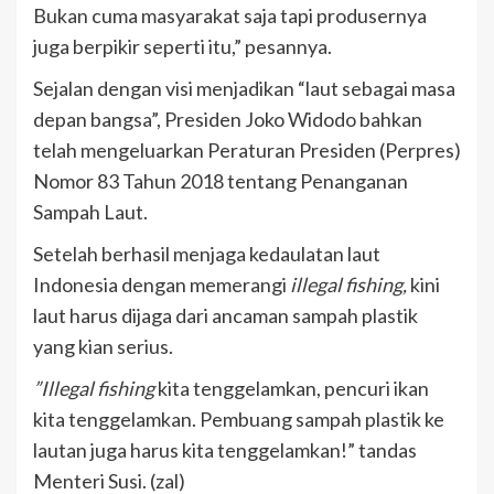
Bukan cuma masyarakat saja tapi produsernya
juga berpikir seperti itu,” pesannya.
Sejalan dengan visi menjadikan “laut sebagai masa
depan bangsa”, Presiden Joko Widodo bahkan
telah mengeluarkan Peraturan Presiden (Perpres)
Nomor 83 Tahun 2018 tentang Penanganan
Sampah Laut.
Setelah berhasil menjaga kedaulatan laut
Indonesia dengan memerangi
illegal fishing,
kini
laut harus dijaga dari ancaman sampah plastik
yang kian serius.
”Illegal fishing
kita tenggelamkan, pencuri ikan
kita tenggelamkan. Pembuang sampah plastik ke
lautan juga harus kita tenggelamkan!” tandas
Menteri Susi. (zal)