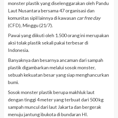
monster plastik yang diselenggarakan oleh Pandu
Laut Nusantara bersama 47 organisasi dan
komunitas sipil lainnya di kawasan
car free day
(CFD), Minggu (21/7).
Pawai yang diikuti oleh 1.500 orang ini merupakan
aksi tolak plastik sekali pakai terbesar di
Indonesia.
Banyaknya dan besarnya ancaman dari sampah
plastik digambarkan melalui sosok monster,
sebuah kekuatan besar yang siap menghancurkan
bumi.
Sosok monster plastik berupa makhluk laut
dengan tinggi 4 meter yang terbuat dari 500 kg
sampah muncul dari laut Jakarta dan bergerak
menuju jantung ibukota di bundaran HI.