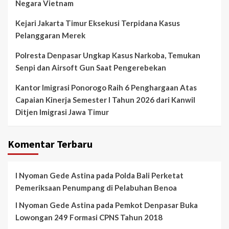
Negara Vietnam
Kejari Jakarta Timur Eksekusi Terpidana Kasus
Pelanggaran Merek
Polresta Denpasar Ungkap Kasus Narkoba, Temukan
Senpi dan Airsoft Gun Saat Pengerebekan
Kantor Imigrasi Ponorogo Raih 6 Penghargaan Atas
Capaian Kinerja Semester I Tahun 2026 dari Kanwil
Ditjen Imigrasi Jawa Timur
Komentar Terbaru
I Nyoman Gede Astina
pada
Polda Bali Perketat
Pemeriksaan Penumpang di Pelabuhan Benoa
I Nyoman Gede Astina
pada
Pemkot Denpasar Buka
Lowongan 249 Formasi CPNS Tahun 2018