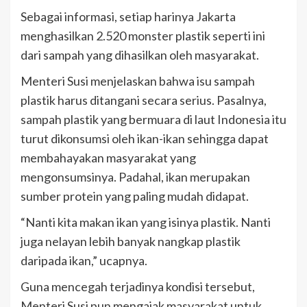
Sebagai informasi, setiap harinya Jakarta
menghasilkan 2.520 monster plastik seperti ini
dari sampah yang dihasilkan oleh masyarakat.
Menteri Susi menjelaskan bahwa isu sampah
plastik harus ditangani secara serius. Pasalnya,
sampah plastik yang bermuara di laut Indonesia itu
turut dikonsumsi oleh ikan-ikan sehingga dapat
membahayakan masyarakat yang
mengonsumsinya. Padahal, ikan merupakan
sumber protein yang paling mudah didapat.
“Nanti kita makan ikan yang isinya plastik. Nanti
juga nelayan lebih banyak nangkap plastik
daripada ikan,” ucapnya.
Guna mencegah terjadinya kondisi tersebut,
Menteri Susi pun mengajak masyarakat untuk