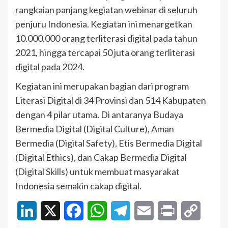
rangkaian panjang kegiatan webinar di seluruh
penjuru Indonesia. Kegiatan ini menargetkan
10.000.000 orang terliterasi digital pada tahun
2021, hingga tercapai 50 juta orang terliterasi
digital pada 2024.
Kegiatan ini merupakan bagian dari program
Literasi Digital di 34 Provinsi dan 514 Kabupaten
dengan 4 pilar utama. Di antaranya Budaya
Bermedia Digital (Digital Culture), Aman
Bermedia (Digital Safety), Etis Bermedia Digital
(Digital Ethics), dan Cakap Bermedia Digital
(Digital Skills) untuk membuat masyarakat
Indonesia semakin cakap digital.
LinkedIn
X
Facebook
WhatsApp
Telegram
Email
Print
Copy