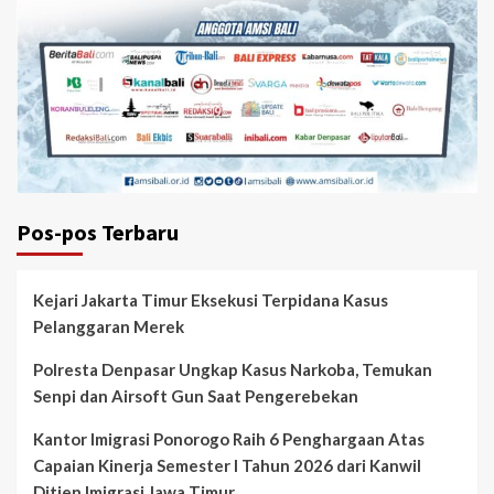
Pos-pos Terbaru
Kejari Jakarta Timur Eksekusi Terpidana Kasus
Pelanggaran Merek
Polresta Denpasar Ungkap Kasus Narkoba, Temukan
Senpi dan Airsoft Gun Saat Pengerebekan
Kantor Imigrasi Ponorogo Raih 6 Penghargaan Atas
Capaian Kinerja Semester I Tahun 2026 dari Kanwil
Ditjen Imigrasi Jawa Timur