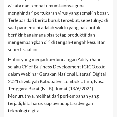
wisata dan tempat umum lainnya guna
menghindari pertukaran virus yang semakin besar.
Terlepas dari berita buruk tersebut, sebetulnya di
saat pandemi ini adalah waktu yang baik untuk
berfikir bagaimana bisa tetap produktif dan
mengembangkan diri di tengah-tengah kesulitan
seperti saat ini.
Hal ini yang menjadi perbincangan Aditya Sani
selaku Chief Business Development IGICO.co.id
dalam Webinar Gerakan Nasional Literasi Digital
2021 di wilayah Kabupaten Lombok Utara, Nusa
Tenggara Barat (NTB), Jumat (18/6/2021).
Menurutnya, melihat dari perkembanan yang
terjadi, kita harus siap beradaptasi dengan
teknologi digital.