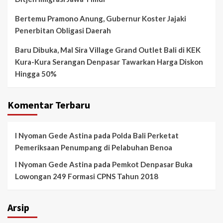
Bertemu Pramono Anung, Gubernur Koster Jajaki
Penerbitan Obligasi Daerah
Baru Dibuka, Mal Sira Village Grand Outlet Bali di KEK
Kura-Kura Serangan Denpasar Tawarkan Harga Diskon
Hingga 50%
Komentar Terbaru
I Nyoman Gede Astina
pada
Polda Bali Perketat
Pemeriksaan Penumpang di Pelabuhan Benoa
I Nyoman Gede Astina
pada
Pemkot Denpasar Buka
Lowongan 249 Formasi CPNS Tahun 2018
Arsip