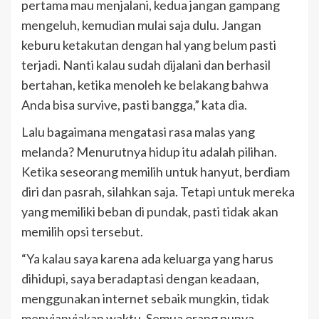
pertama mau menjalani, kedua jangan gampang
mengeluh, kemudian mulai saja dulu. Jangan
keburu ketakutan dengan hal yang belum pasti
terjadi. Nanti kalau sudah dijalani dan berhasil
bertahan, ketika menoleh ke belakang bahwa
Anda bisa survive, pasti bangga,” kata dia.
Lalu bagaimana mengatasi rasa malas yang
melanda? Menurutnya hidup itu adalah pilihan.
Ketika seseorang memilih untuk hanyut, berdiam
diri dan pasrah, silahkan saja. Tetapi untuk mereka
yang memiliki beban di pundak, pasti tidak akan
memilih opsi tersebut.
“Ya kalau saya karena ada keluarga yang harus
dihidupi, saya beradaptasi dengan keadaan,
menggunakan internet sebaik mungkin, tidak
menyianyiakan waktu. Semua orang punya