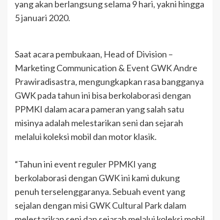
yang akan berlangsung selama 9 hari, yakni hingga
5 januari 2020.
Saat acara pembukaan, Head of Division –
Marketing Communication & Event GWK Andre
Prawiradisastra, mengungkapkan rasa bangganya
GWK pada tahun ini bisa berkolaborasi dengan
PPMKI dalam acara pameran yang salah satu
misinya adalah melestarikan seni dan sejarah
melalui koleksi mobil dan motor klasik.
“Tahun ini event reguler PPMKI yang
berkolaborasi dengan GWK ini kami dukung
penuh terselenggaranya. Sebuah event yang
sejalan dengan misi GWK Cultural Park dalam
melestarikan seni dan sejarah melalui koleksi mobil