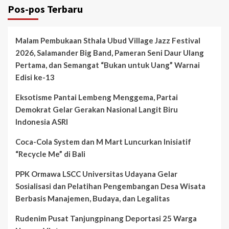
Pos-pos Terbaru
Malam Pembukaan Sthala Ubud Village Jazz Festival
2026, Salamander Big Band, Pameran Seni Daur Ulang
Pertama, dan Semangat “Bukan untuk Uang” Warnai
Edisi ke-13
Eksotisme Pantai Lembeng Menggema, Partai
Demokrat Gelar Gerakan Nasional Langit Biru
Indonesia ASRI
Coca-Cola System dan M Mart Luncurkan Inisiatif
“Recycle Me” di Bali
PPK Ormawa LSCC Universitas Udayana Gelar
Sosialisasi dan Pelatihan Pengembangan Desa Wisata
Berbasis Manajemen, Budaya, dan Legalitas
Rudenim Pusat Tanjungpinang Deportasi 25 Warga