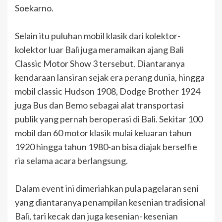
Soekarno.
Selain itu puluhan mobil klasik dari kolektor-
kolektor luar Bali juga meramaikan ajang Bali
Classic Motor Show 3 tersebut. Diantaranya
kendaraan lansiran sejak era perang dunia, hingga
mobil classic Hudson 1908, Dodge Brother 1924
juga Bus dan Bemo sebagai alat transportasi
publik yang pernah beroperasi di Bali. Sekitar 100
mobil dan 60 motor klasik mulai keluaran tahun
1920 hingga tahun 1980-an bisa diajak berselfie
ria selama acara berlangsung.
Dalam event ini dimeriahkan pula pagelaran seni
yang diantaranya penampilan kesenian tradisional
Bali, tari kecak dan juga kesenian- kesenian