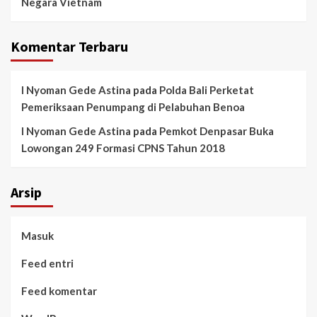
Negara Vietnam
Komentar Terbaru
I Nyoman Gede Astina
pada
Polda Bali Perketat
Pemeriksaan Penumpang di Pelabuhan Benoa
I Nyoman Gede Astina
pada
Pemkot Denpasar Buka
Lowongan 249 Formasi CPNS Tahun 2018
Arsip
Masuk
Feed entri
Feed komentar