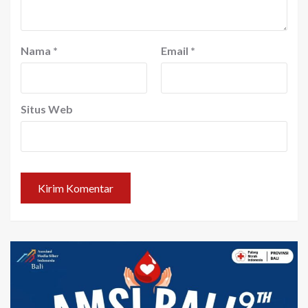
Nama
*
Email
*
Situs Web