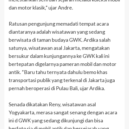
dan motor klasik,” ujar Andre.
Ratusan pengunjung memadati tempat acara
diantaranya adalah wisatawan yang sedang
berwisata di taman budaya GWK. Ardika salah
satunya, wisatawan asal Jakarta, mengatakan
bersukur dalam kunjungannya ke GWK kali ini
bertepatan digelarnya pameran mobil dan motor
antik. “Baru tahu ternyata dahulu bemo khas
transportasi publik yang terkenal di Jakarta juga
pernah beroperasi di Pulau Bali, ujar Ardika.
Senada dikatakan Reny, wisatawan asal
Yogyakarta, merasa sangat senang dengan acara
ini d GWK yang sedang dikunjungi dan bisa
berfoto ria di mobil antik dan bersejarah yang