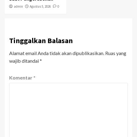
admin
Agustus 5, 2026
0
Tinggalkan Balasan
Alamat email Anda tidak akan dipublikasikan.
Ruas yang
wajib ditandai
*
Komentar
*