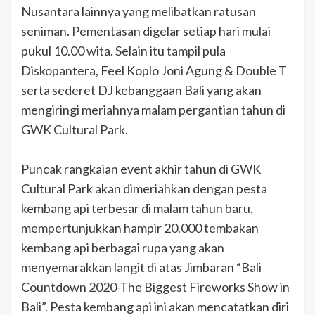
Nusantara lainnya yang melibatkan ratusan
seniman. Pementasan digelar setiap hari mulai
pukul 10.00 wita. Selain itu tampil pula
Diskopantera, Feel Koplo Joni Agung & Double T
serta sederet DJ kebanggaan Bali yang akan
mengiringi meriahnya malam pergantian tahun di
GWK Cultural Park.
Puncak rangkaian event akhir tahun di GWK
Cultural Park akan dimeriahkan dengan pesta
kembang api terbesar di malam tahun baru,
mempertunjukkan hampir 20.000 tembakan
kembang api berbagai rupa yang akan
menyemarakkan langit di atas Jimbaran “Bali
Countdown 2020-The Biggest Fireworks Show in
Bali”. Pesta kembang api ini akan mencatatkan diri