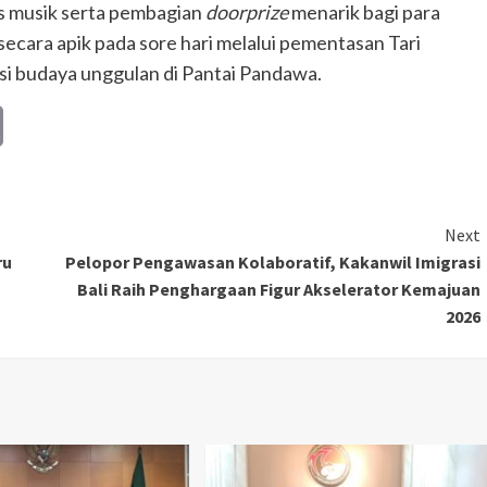
s musik serta pembagian
doorprize
menarik bagi para
secara apik pada sore hari melalui pementasan Tari
ksi budaya unggulan di Pantai Pandawa.
Copy
Link
Next
ru
Pelopor Pengawasan Kolaboratif, Kakanwil Imigrasi
Bali Raih Penghargaan Figur Akselerator Kemajuan
2026