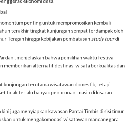
penggerak ekonomi desa.
bal
 momentum penting untuk mempromosikan kembali
ahun terakhir tingkat kunjungan sempat terdampak oleh
i Timur Tengah hingga kebijakan pembatasan
study tour
di
dani, menjelaskan bahwa pemilihan waktu festival
n memberikan alternatif destinasi wisata berkualitas dan
at kunjungan terutama wisatawan domestik, tetapi
t tidak terlalu banyak penurunan, masih di kisaran
 kini juga menyiapkan kawasan Pantai Timbis di sisi timur
hususkan untuk mengakomodasi wisatawan mancanegara