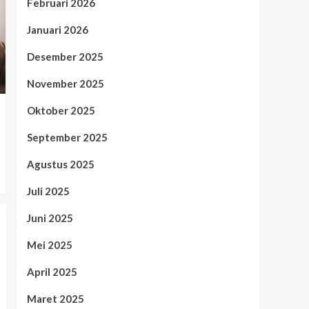
Februari 2026
Januari 2026
Desember 2025
November 2025
Oktober 2025
September 2025
Agustus 2025
Juli 2025
Juni 2025
Mei 2025
April 2025
Maret 2025