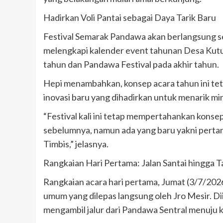
Hadirkan Voli Pantai sebagai Daya Tarik Baru
Festival Semarak Pandawa akan berlangsung sela
melengkapi kalender event tahunan Desa Kutu
tahun dan Pandawa Festival pada akhir tahun.
Hepi menambahkan, konsep acara tahun ini t
inovasi baru yang dihadirkan untuk menarik mi
“Festival kali ini tetap mempertahankan kons
sebelumnya, namun ada yang baru yakni pertandi
Timbis,” jelasnya.
Rangkaian Hari Pertama: Jalan Santai hingga T
Rangkaian acara hari pertama, Jumat (3/7/2026)
umum yang dilepas langsung oleh Jro Mesir. Diik
mengambil jalur dari Pandawa Sentral menuju k