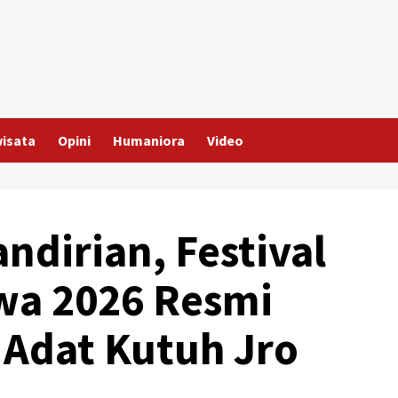
wisata
Opini
Humaniora
Video
dirian, Festival
a 2026 Resmi
Adat Kutuh Jro