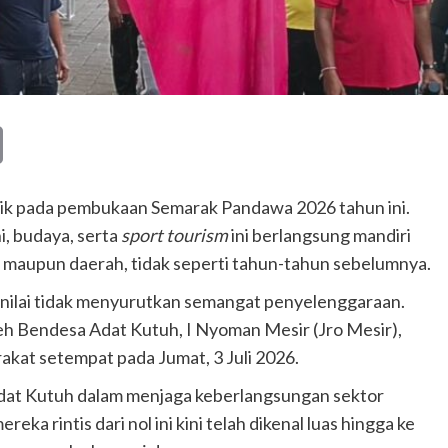
Copy
Link
ik pada pembukaan Semarak Pandawa 2026 tahun ini.
, budaya, serta
sport tourism
ini berlangsung mandiri
 maupun daerah, tidak seperti tahun-tahun sebelumnya.
inilai tidak menyurutkan semangat penyelenggaraan.
oleh Bendesa Adat Kutuh, I Nyoman Mesir (Jro Mesir),
akat setempat pada Jumat, 3 Juli 2026.
dat Kutuh dalam menjaga keberlangsungan sektor
eka rintis dari nol ini kini telah dikenal luas hingga ke