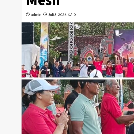
admin
Juli 3, 2026
0