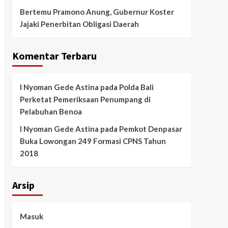
Bertemu Pramono Anung, Gubernur Koster
Jajaki Penerbitan Obligasi Daerah
Komentar Terbaru
I Nyoman Gede Astina
pada
Polda Bali
Perketat Pemeriksaan Penumpang di
Pelabuhan Benoa
I Nyoman Gede Astina
pada
Pemkot Denpasar
Buka Lowongan 249 Formasi CPNS Tahun
2018
Arsip
Masuk