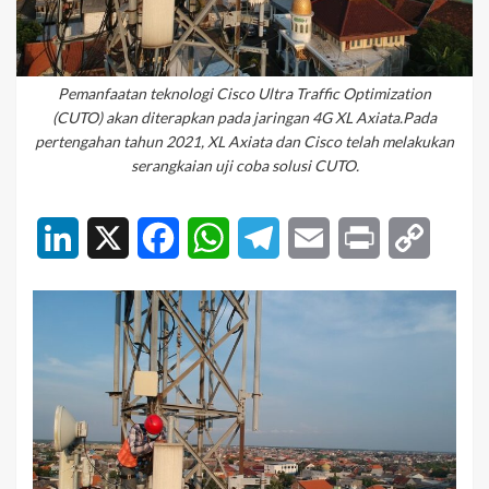
Pemanfaatan teknologi Cisco Ultra Traffic Optimization
(CUTO) akan diterapkan pada jaringan 4G XL Axiata.Pada
pertengahan tahun 2021, XL Axiata dan Cisco telah melakukan
serangkaian uji coba solusi CUTO.
LinkedIn
X
Facebook
WhatsApp
Telegram
Email
Print
Copy
Link