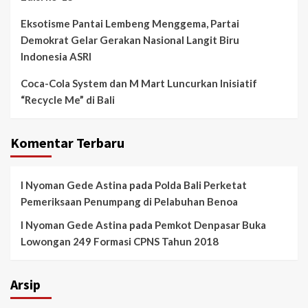
Eksotisme Pantai Lembeng Menggema, Partai
Demokrat Gelar Gerakan Nasional Langit Biru
Indonesia ASRI
Coca-Cola System dan M Mart Luncurkan Inisiatif
“Recycle Me” di Bali
Komentar Terbaru
I Nyoman Gede Astina
pada
Polda Bali Perketat
Pemeriksaan Penumpang di Pelabuhan Benoa
I Nyoman Gede Astina
pada
Pemkot Denpasar Buka
Lowongan 249 Formasi CPNS Tahun 2018
Arsip