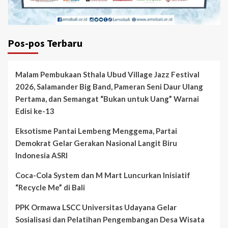
Pos-pos Terbaru
Malam Pembukaan Sthala Ubud Village Jazz Festival
2026, Salamander Big Band, Pameran Seni Daur Ulang
Pertama, dan Semangat “Bukan untuk Uang” Warnai
Edisi ke-13
Eksotisme Pantai Lembeng Menggema, Partai
Demokrat Gelar Gerakan Nasional Langit Biru
Indonesia ASRI
Coca-Cola System dan M Mart Luncurkan Inisiatif
“Recycle Me” di Bali
PPK Ormawa LSCC Universitas Udayana Gelar
Sosialisasi dan Pelatihan Pengembangan Desa Wisata