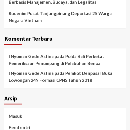
Berbasis Manajemen, Budaya, dan Legalitas
Rudenim Pusat Tanjungpinang Deportasi 25 Warga
Negara Vietnam
Komentar Terbaru
I Nyoman Gede Astina
pada
Polda Bali Perketat
Pemeriksaan Penumpang di Pelabuhan Benoa
I Nyoman Gede Astina
pada
Pemkot Denpasar Buka
Lowongan 249 Formasi CPNS Tahun 2018
Arsip
Masuk
Feed entri