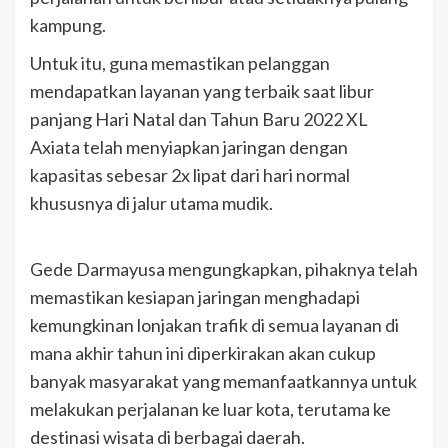
kampung.
Untuk itu, guna memastikan pelanggan
mendapatkan layanan yang terbaik saat libur
panjang Hari Natal dan Tahun Baru 2022 XL
Axiata telah menyiapkan jaringan dengan
kapasitas sebesar 2x lipat dari hari normal
khususnya di jalur utama mudik.
Gede Darmayusa mengungkapkan, pihaknya telah
memastikan kesiapan jaringan menghadapi
kemungkinan lonjakan trafik di semua layanan di
mana akhir tahun ini diperkirakan akan cukup
banyak masyarakat yang memanfaatkannya untuk
melakukan perjalanan ke luar kota, terutama ke
destinasi wisata di berbagai daerah.