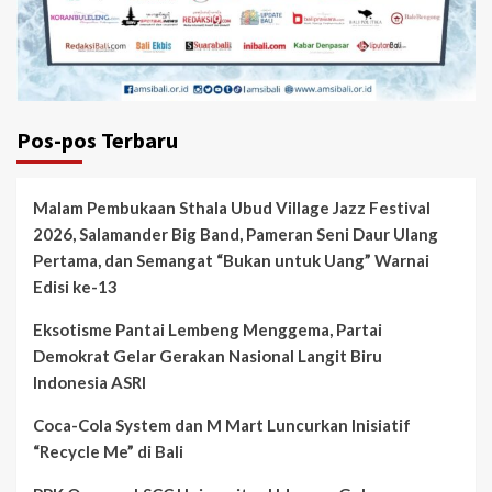
Pos-pos Terbaru
Malam Pembukaan Sthala Ubud Village Jazz Festival
2026, Salamander Big Band, Pameran Seni Daur Ulang
Pertama, dan Semangat “Bukan untuk Uang” Warnai
Edisi ke-13
Eksotisme Pantai Lembeng Menggema, Partai
Demokrat Gelar Gerakan Nasional Langit Biru
Indonesia ASRI
Coca-Cola System dan M Mart Luncurkan Inisiatif
“Recycle Me” di Bali