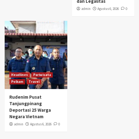
dan Legalitas
admin
Agustus 6, 2026
0
Headlines
Pariwisata
Polkam
Travel
Rudenim Pusat
Tanjungpinang
Deportasi 25 Warga
Negara Vietnam
admin
Agustus 6, 2026
0