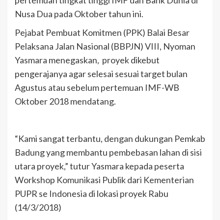
pertemuan tingkat tinggi IMF dan Bank Dunia di
Nusa Dua pada Oktober tahun ini.
Pejabat Pembuat Komitmen (PPK) Balai Besar
Pelaksana Jalan Nasional (BBPJN) VIII, Nyoman
Yasmara menegaskan, proyek dikebut
pengerajanya agar selesai sesuai target bulan
Agustus atau sebelum pertemuan IMF-WB
Oktober 2018 mendatang.
“Kami sangat terbantu, dengan dukungan Pemkab
Badung yang membantu pembebasan lahan di sisi
utara proyek,” tutur Yasmara kepada peserta
Workshop Komunikasi Publik dari Kementerian
PUPR se Indonesia di lokasi proyek Rabu
(14/3/2018)