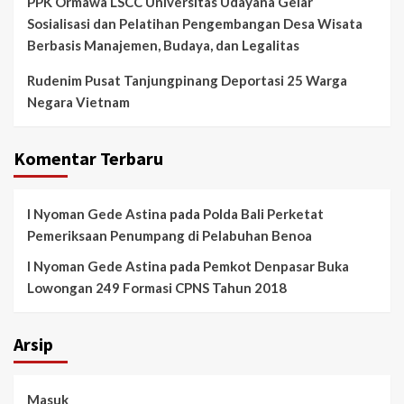
PPK Ormawa LSCC Universitas Udayana Gelar
Sosialisasi dan Pelatihan Pengembangan Desa Wisata
Berbasis Manajemen, Budaya, dan Legalitas
Rudenim Pusat Tanjungpinang Deportasi 25 Warga
Negara Vietnam
Komentar Terbaru
I Nyoman Gede Astina
pada
Polda Bali Perketat
Pemeriksaan Penumpang di Pelabuhan Benoa
I Nyoman Gede Astina
pada
Pemkot Denpasar Buka
Lowongan 249 Formasi CPNS Tahun 2018
Arsip
Masuk