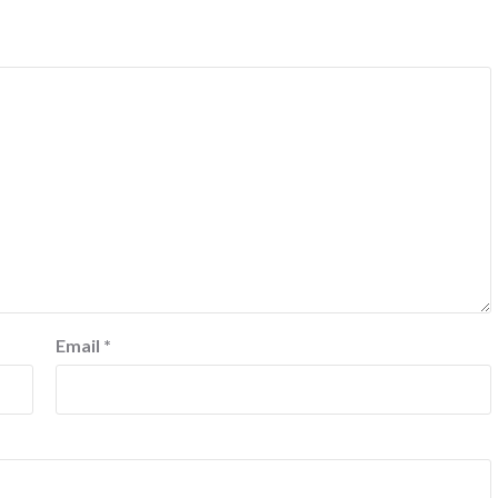
Email
*