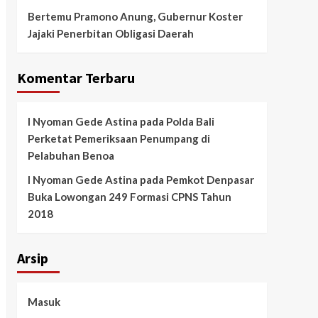
Bertemu Pramono Anung, Gubernur Koster
Jajaki Penerbitan Obligasi Daerah
Komentar Terbaru
I Nyoman Gede Astina
pada
Polda Bali
Perketat Pemeriksaan Penumpang di
Pelabuhan Benoa
I Nyoman Gede Astina
pada
Pemkot Denpasar
Buka Lowongan 249 Formasi CPNS Tahun
2018
Arsip
Masuk