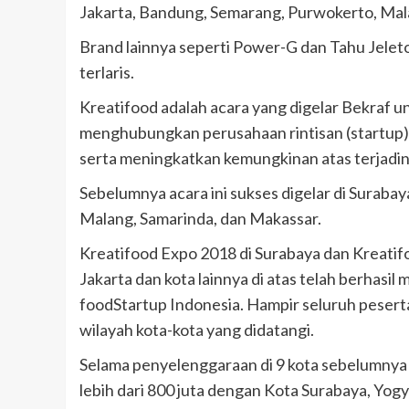
Jakarta, Bandung, Semarang, Purwokerto, Mala
Brand lainnya seperti Power-G dan Tahu Jeleto
terlaris.
Kreatifood adalah acara yang digelar Bekraf 
menghubungkan perusahaan rintisan (startup) 
serta meningkatkan kemungkinan atas terjadin
Sebelumnya acara ini sukses digelar di Suraba
Malang, Samarinda, dan Makassar.
Kreatifood Expo 2018 di Surabaya dan Kreati
Jakarta dan kota lainnya di atas telah berhasi
foodStartup Indonesia. Hampir seluruh peserta
wilayah kota-kota yang didatangi.
Selama penyelenggaraan di 9 kota sebelumnya te
lebih dari 800 juta dengan Kota Surabaya, Yogy