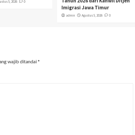
Tahun 2026 dari Kanwil Ditjen
ustus 5, 2026
0
Imigrasi Jawa Timur
admin
Agustus 5, 2026
0
ang wajib ditandai
*