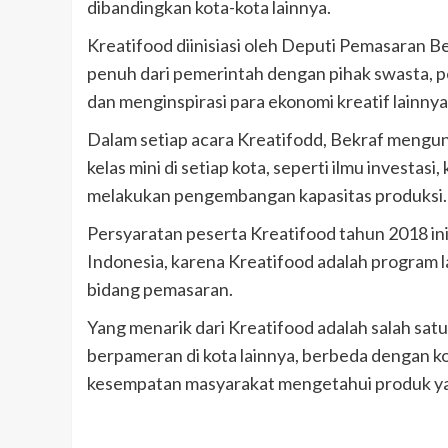
dibandingkan kota-kota lainnya.
Kreatifood diinisiasi oleh Deputi Pemasaran B
penuh dari pemerintah dengan pihak swasta, p
dan menginspirasi para ekonomi kreatif lainnya
Dalam setiap acara Kreatifodd, Bekraf mengun
kelas mini di setiap kota, seperti ilmu investa
melakukan pengembangan kapasitas produksi.
Persyaratan peserta Kreatifood tahun 2018 ini
Indonesia, karena Kreatifood adalah program
bidang pemasaran.
Yang menarik dari Kreatifood adalah salah satu
berpameran di kota lainnya, berbeda dengan ko
kesempatan masyarakat mengetahui produk yan