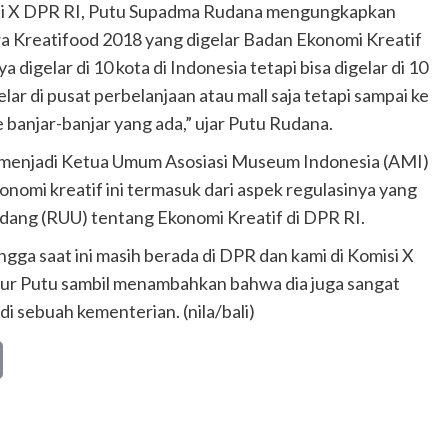
isi X DPR RI, Putu Supadma Rudana mengungkapkan
a Kreatifood 2018 yang digelar Badan Ekonomi Kreatif
 digelar di 10 kota di Indonesia tetapi bisa digelar di 10
gelar di pusat perbelanjaan atau mall saja tetapi sampai ke
e banjar-banjar yang ada,” ujar Putu Rudana.
 menjadi Ketua Umum Asosiasi Museum Indonesia (AMI)
omi kreatif ini termasuk dari aspek regulasinya yang
dang (RUU) tentang Ekonomi Kreatif di DPR RI.
ga saat ini masih berada di DPR dan kami di Komisi X
tur Putu sambil menambahkan bahwa dia juga sangat
 sebuah kementerian. (nila/bali)
Copy
Link