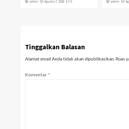
admin
Agustus 7, 2026
0
admin
Ag
Tinggalkan Balasan
Alamat email Anda tidak akan dipublikasikan.
Ruas y
Komentar
*