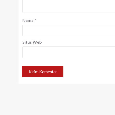
Nama
*
Situs Web