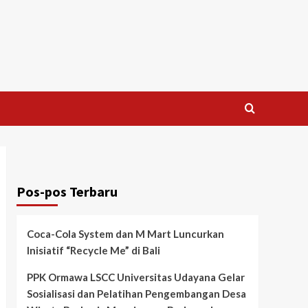
Pos-pos Terbaru
Coca-Cola System dan M Mart Luncurkan
Inisiatif “Recycle Me” di Bali
PPK Ormawa LSCC Universitas Udayana Gelar
Sosialisasi dan Pelatihan Pengembangan Desa