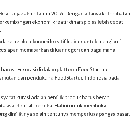
ekraf sejak akhir tahun 2016. Dengan adanya keterlibatan
erkembangan ekonomi kreatif diharap bisa lebih cepat
.
dang pelaku ekonomi kreatif kuliner untuk mengikuti
si, kesiapan memasarkan di luar negeri dan bagaimana
 harus terkurasi di dalam platform FoodStartup
 lanjutan dan pendukung FoodStartup Indonesia pada
 syarat kurasi adalah pemilik produk harus berani
ta asal domisili mereka. Hal ini untuk membuka
g dimilikinya selain tentunya memperluas pangsa pasar.