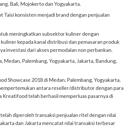
ng, Bali, Mojokerto dan Yogyakarta.
t Taisi konsisten menjadi brand dengan penjualan
untuk meningkatkan subsektor kuliner dengan
kuliner kepada kanal distribusi dan pemasaran produk
ya investasi dari akses permodalan non perbankan.
ya, Medan, Palembang, Yogyakarta, Jakarta, Bandung,
food Showcase 2018 di Medan, Palembang, Yogyakarta,
l mempertemukan antara reseller/distributor dengan para
 Kreatifood telah berhasil memperluas pasarnya di
lah diperoleh transaksi penjualan ritel dengan nilai
akarta dan Jakarta mencatat nilai transaksi terbesar