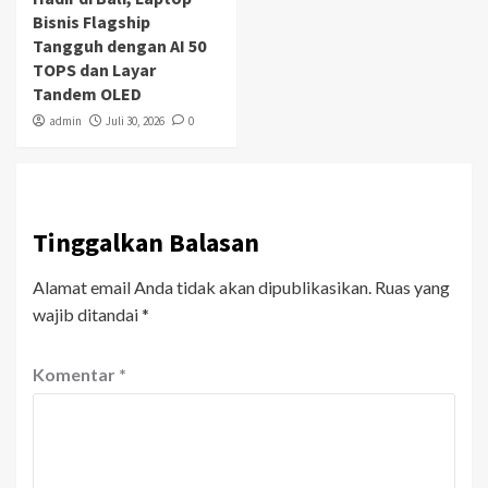
Bisnis Flagship
Tangguh dengan AI 50
TOPS dan Layar
Tandem OLED
admin
Juli 30, 2026
0
Tinggalkan Balasan
Alamat email Anda tidak akan dipublikasikan.
Ruas yang
wajib ditandai
*
Komentar
*