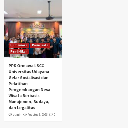
Humaniora
Pariwisata
Pendidikan
PPK Ormawa LSCC
Universitas Udayana
Gelar Sosialisasi dan
Pelatihan
Pengembangan Desa
Wisata Berbasis
Manajemen, Budaya,
dan Legalitas
admin
Agustus 6, 2026
0