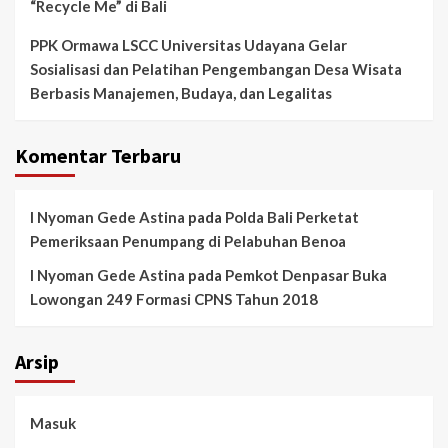
“Recycle Me” di Bali
PPK Ormawa LSCC Universitas Udayana Gelar
Sosialisasi dan Pelatihan Pengembangan Desa Wisata
Berbasis Manajemen, Budaya, dan Legalitas
Komentar Terbaru
I Nyoman Gede Astina
pada
Polda Bali Perketat
Pemeriksaan Penumpang di Pelabuhan Benoa
I Nyoman Gede Astina
pada
Pemkot Denpasar Buka
Lowongan 249 Formasi CPNS Tahun 2018
Arsip
Masuk