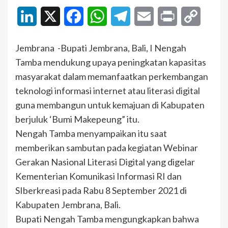
LinkedIn
X
Facebook
WhatsApp
Telegram
Email
Print
Copy
Link
Jembrana -Bupati Jembrana, Bali, I Nengah
Tamba mendukung upaya peningkatan kapasitas
masyarakat dalam memanfaatkan perkembangan
teknologi informasi internet atau literasi digital
guna membangun untuk kemajuan di Kabupaten
berjuluk ‘Bumi Makepeung” itu.
Nengah Tamba menyampaikan itu saat
memberikan sambutan pada kegiatan Webinar
Gerakan Nasional Literasi Digital yang digelar
Kementerian Komunikasi Informasi RI dan
SIberkreasi pada Rabu 8 September 2021 di
Kabupaten Jembrana, Bali.
Bupati Nengah Tamba mengungkapkan bahwa