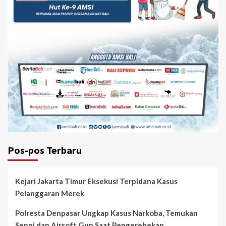
Pos-pos Terbaru
Kejari Jakarta Timur Eksekusi Terpidana Kasus
Pelanggaran Merek
Polresta Denpasar Ungkap Kasus Narkoba, Temukan
Senpi dan Airsoft Gun Saat Pengerebekan