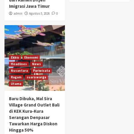
Imigrasi Jawa Timur
admin
Agustus 5, 2026
0
Ekbis
Ekonomi
Headlines
News
Nusantara
Pariwisata
Ragam
suara warga
Utama
Baru Dibuka, Mal Sira
Village Grand Outlet Bali
di KEK Kura-Kura
Serangan Denpasar
Tawarkan Harga Diskon
Hingga 50%