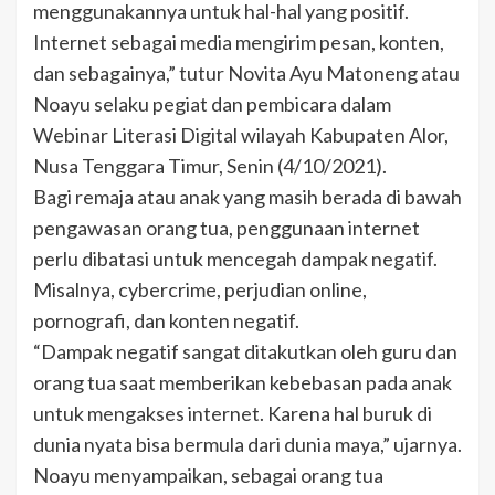
menggunakannya untuk hal-hal yang positif.
Internet sebagai media mengirim pesan, konten,
dan sebagainya,” tutur Novita Ayu Matoneng atau
Noayu selaku pegiat dan pembicara dalam
Webinar Literasi Digital wilayah Kabupaten Alor,
Nusa Tenggara Timur, Senin (4/10/2021).
Bagi remaja atau anak yang masih berada di bawah
pengawasan orang tua, penggunaan internet
perlu dibatasi untuk mencegah dampak negatif.
Misalnya, cybercrime, perjudian online,
pornografi, dan konten negatif.
“Dampak negatif sangat ditakutkan oleh guru dan
orang tua saat memberikan kebebasan pada anak
untuk mengakses internet. Karena hal buruk di
dunia nyata bisa bermula dari dunia maya,” ujarnya.
Noayu menyampaikan, sebagai orang tua