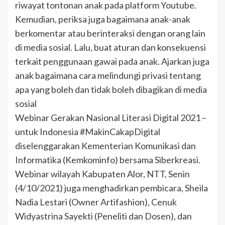
riwayat tontonan anak pada platform Youtube.
Kemudian, periksa juga bagaimana anak-anak
berkomentar atau berinteraksi dengan orang lain
di media sosial. Lalu, buat aturan dan konsekuensi
terkait penggunaan gawai pada anak. Ajarkan juga
anak bagaimana cara melindungi privasi tentang
apa yang boleh dan tidak boleh dibagikan di media
sosial
Webinar Gerakan Nasional Literasi Digital 2021 –
untuk Indonesia #MakinCakapDigital
diselenggarakan Kementerian Komunikasi dan
Informatika (Kemkominfo) bersama Siberkreasi.
Webinar wilayah Kabupaten Alor, NTT, Senin
(4/10/2021) juga menghadirkan pembicara, Sheila
Nadia Lestari (Owner Artifashion), Cenuk
Widyastrina Sayekti (Peneliti dan Dosen), dan