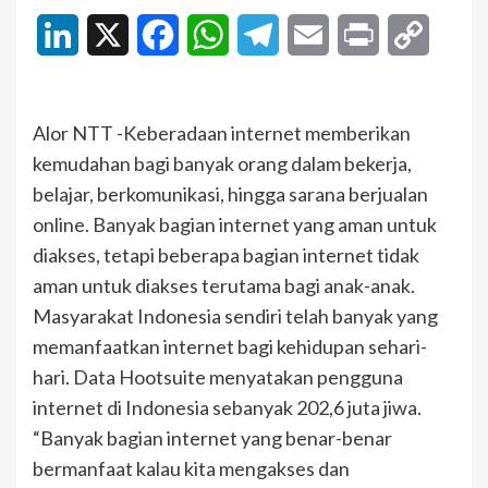
LinkedIn
X
Facebook
WhatsApp
Telegram
Email
Print
Copy
Link
Alor NTT -Keberadaan internet memberikan
kemudahan bagi banyak orang dalam bekerja,
belajar, berkomunikasi, hingga sarana berjualan
online. Banyak bagian internet yang aman untuk
diakses, tetapi beberapa bagian internet tidak
aman untuk diakses terutama bagi anak-anak.
Masyarakat Indonesia sendiri telah banyak yang
memanfaatkan internet bagi kehidupan sehari-
hari. Data Hootsuite menyatakan pengguna
internet di Indonesia sebanyak 202,6 juta jiwa.
“Banyak bagian internet yang benar-benar
bermanfaat kalau kita mengakses dan