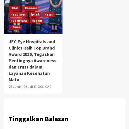
Ekbis
Ekonomi
Headlines
Iptek
News
Nusantara
Ragam
Utama
JEC Eye Hospitals and
Clinics Raih Top Brand
Award 2026, Tegaskan
Pentingnya Awareness
dan Trust dalam
Layanan Kesehatan
Mata
admin
Juli 30, 2026
0
Tinggalkan Balasan