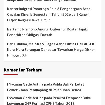
Kantor Imigrasi Ponorogo Raih 6 Penghargaan Atas
Capaian Kinerja Semester I Tahun 2026 dari Kanwil
Ditjen Imigrasi Jawa Timur
Bertemu Pramono Anung, Gubernur Koster Jajaki
Penerbitan Obligasi Daerah
Baru Dibuka, Mal Sira Village Grand Outlet Bali di KEK
Kura-Kura Serangan Denpasar Tawarkan Harga Diskon
Hingga 50%
Komentar Terbaru
I Nyoman Gede Astina
pada
Polda Bali Perketat
Pemeriksaan Penumpang di Pelabuhan Benoa
I Nyoman Gede Astina
pada
Pemkot Denpasar Buka
Lowongan 249 Formasi CPNS Tahun 2018