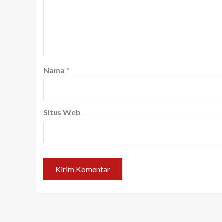
Nama
*
Situs Web