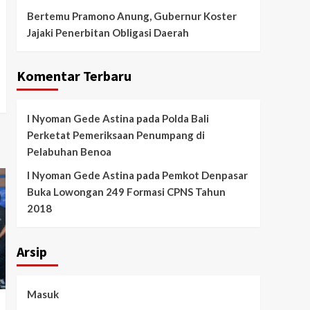
Bertemu Pramono Anung, Gubernur Koster
Jajaki Penerbitan Obligasi Daerah
Komentar Terbaru
I Nyoman Gede Astina
pada
Polda Bali
Perketat Pemeriksaan Penumpang di
Pelabuhan Benoa
I Nyoman Gede Astina
pada
Pemkot Denpasar
Buka Lowongan 249 Formasi CPNS Tahun
2018
Arsip
Masuk