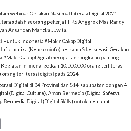
dalam webinar Gerakan Nasional Literasi Digital 2021
tara adalah seorang pekerja IT RS Anggrek Mas Randy
yan Ansar dan Marizka Juwita.
21 – untuk Indonesia #MakinCakapDigital
Informatika (Kemkominfo) bersama Siberkreasi. Gerakan
esia #MakinCakapDigital merupakan rangkaian panjang
 Kegiatan ini menargetkan 10.000.000 orang terliterasi
 orang terliterasi digital pada 2024.
terasi Digital di 34 Provinsi dan 514 Kabupaten dengan 4
tal (Digital Culture), Aman Bermedia (Digital Safety),
ap Bermedia Digital (Digital Skills) untuk membuat
Copy