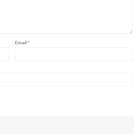
Email
*