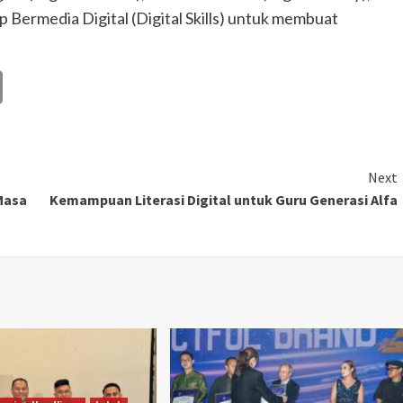
ap Bermedia Digital (Digital Skills) untuk membuat
Copy
Link
Next
Masa
Kemampuan Literasi Digital untuk Guru Generasi Alfa