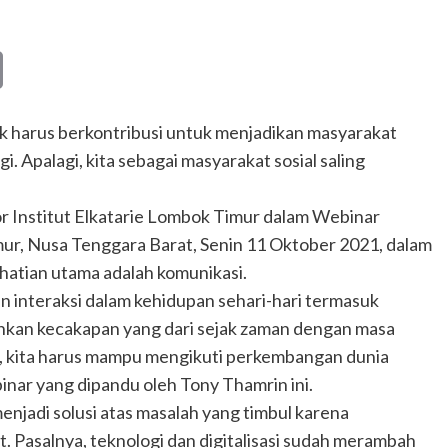
Copy
Link
k harus berkontribusi untuk menjadikan masyarakat
. Apalagi, kita sebagai masyarakat sosial saling
or Institut Elkatarie Lombok Timur dalam Webinar
mur, Nusa Tenggara Barat, Senin 11 Oktober 2021, dalam
hatian utama adalah komunikasi.
 interaksi dalam kehidupan sehari-hari termasuk
tuhkan kecakapan yang dari sejak zaman dengan masa
l, kita harus mampu mengikuti perkembangan dunia
ebinar yang dipandu oleh Tony Thamrin ini.
enjadi solusi atas masalah yang timbul karena
t. Pasalnya, teknologi dan digitalisasi sudah merambah