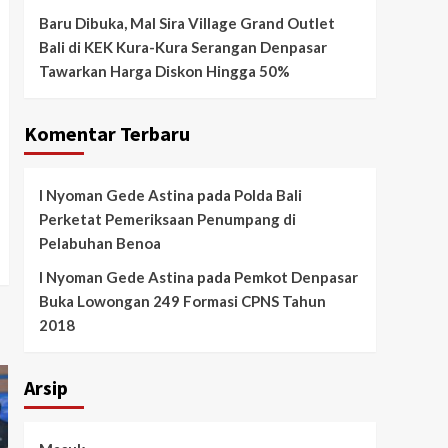
Baru Dibuka, Mal Sira Village Grand Outlet
Bali di KEK Kura-Kura Serangan Denpasar
Tawarkan Harga Diskon Hingga 50%
Komentar Terbaru
I Nyoman Gede Astina
pada
Polda Bali
Perketat Pemeriksaan Penumpang di
Pelabuhan Benoa
I Nyoman Gede Astina
pada
Pemkot Denpasar
Buka Lowongan 249 Formasi CPNS Tahun
2018
Arsip