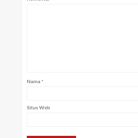
Nama
*
Situs Web