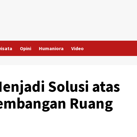
wisata
Opini
Humaniora
Video
Menjadi Solusi atas
kembangan Ruang