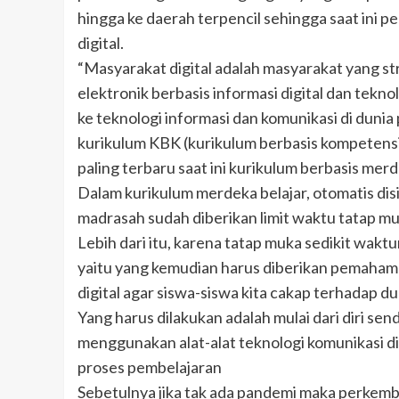
hingga ke daerah terpencil sehingga saat ini 
digital.
“Masyarakat digital adalah masyarakat yang st
elektronik berbasis informasi digital dan tekno
ke teknologi informasi dan komunikasi di dunia
kurikulum KBK (kurikulum berbasis kompetens
paling terbaru saat ini kurikulum berbasis merd
Dalam kurikulum merdeka belajar, otomatis disi
madrasah sudah diberikan limit waktu tatap mu
Lebih dari itu, karena tatap muka sedikit wa
yaitu yang kemudian harus diberikan pemahama
digital agar siswa-siswa kita cakap terhadap dun
Yang harus dilakukan adalah mulai dari diri sen
menggunakan alat-alat teknologi komunikasi d
proses pembelajaran
Sebetulnya jika tak ada pandemi maka perkemb