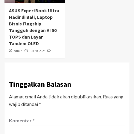
ASUS ExpertBook Ultra
Hadir di Bali, Laptop
Bisnis Flagship
Tangguh dengan AI 50
TOPS dan Layar
Tandem OLED
admin
Juli 30, 2026
0
Tinggalkan Balasan
Alamat email Anda tidak akan dipublikasikan.
Ruas yang
wajib ditandai
*
Komentar
*