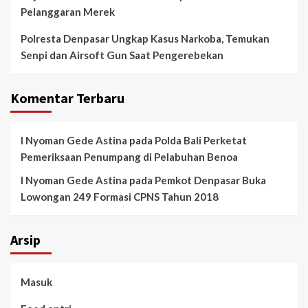
Pelanggaran Merek
Polresta Denpasar Ungkap Kasus Narkoba, Temukan
Senpi dan Airsoft Gun Saat Pengerebekan
Komentar Terbaru
I Nyoman Gede Astina
pada
Polda Bali Perketat
Pemeriksaan Penumpang di Pelabuhan Benoa
I Nyoman Gede Astina
pada
Pemkot Denpasar Buka
Lowongan 249 Formasi CPNS Tahun 2018
Arsip
Masuk