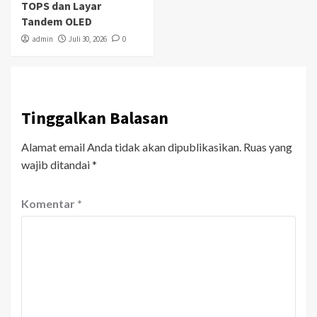
TOPS dan Layar
Tandem OLED
admin
Juli 30, 2026
0
Tinggalkan Balasan
Alamat email Anda tidak akan dipublikasikan.
Ruas yang
wajib ditandai
*
Komentar
*