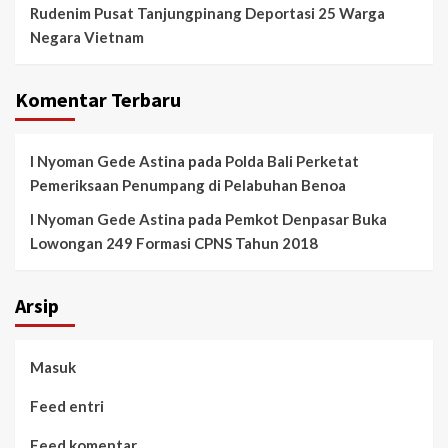
Rudenim Pusat Tanjungpinang Deportasi 25 Warga
Negara Vietnam
Komentar Terbaru
I Nyoman Gede Astina
pada
Polda Bali Perketat
Pemeriksaan Penumpang di Pelabuhan Benoa
I Nyoman Gede Astina
pada
Pemkot Denpasar Buka
Lowongan 249 Formasi CPNS Tahun 2018
Arsip
Masuk
Feed entri
Feed komentar