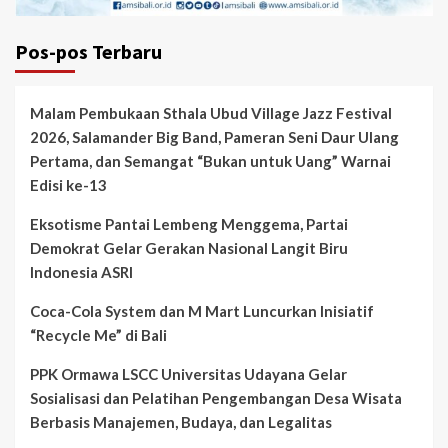
Pos-pos Terbaru
Malam Pembukaan Sthala Ubud Village Jazz Festival
2026, Salamander Big Band, Pameran Seni Daur Ulang
Pertama, dan Semangat “Bukan untuk Uang” Warnai
Edisi ke-13
Eksotisme Pantai Lembeng Menggema, Partai
Demokrat Gelar Gerakan Nasional Langit Biru
Indonesia ASRI
Coca-Cola System dan M Mart Luncurkan Inisiatif
“Recycle Me” di Bali
PPK Ormawa LSCC Universitas Udayana Gelar
Sosialisasi dan Pelatihan Pengembangan Desa Wisata
Berbasis Manajemen, Budaya, dan Legalitas