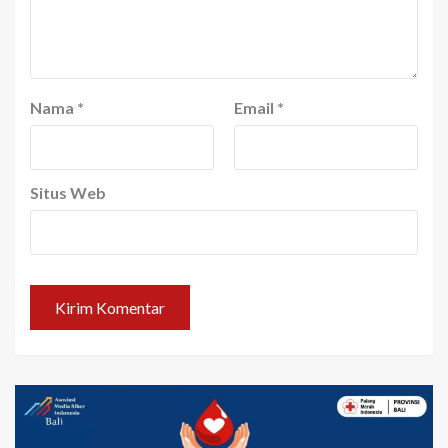
Nama
*
Email
*
Situs Web