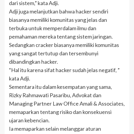
dari sistem,” kata Adji.
Adji juga melanjutkan bahwa hacker sendiri
biasanya memiliki komunitas yang jelas dan
terbuka untuk memperdalam ilmu dan
pemahaman mereka tentang sistem jaringan.
Sedangkan cracker biasanya memiliki komunitas
yang sangat tertutup dan tersembunyi
dibandingkan hacker.
“Hal itu karena sifat hacker sudah jelas negatif, ”
kata Adji.
Sementara itu dalam kesempatan yang sama,
Rizky Rahmawati Pasaribu, Advokat dan
Managing Partner Law Office Amali & Associates,
memaparkan tentang risiko dan konsekuensi
ujaran kebencian.
Ia memaparkan selain melanggar aturan