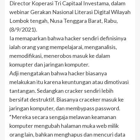
Director Koperasi Tri Capitaal Investama, dalam
webinar Gerakan Nasional Literasi Digital Wilayah
Lombok tengah, Nusa Tenggara Barat, Rabu,
(8/9/2021).
Ia memaparkan bahwa hacker sendiri definisinya
ialah orang yang mempelajarai, menganalisis,
memodifikasi, menerobos masuk ke dalam
komupter dan jaringan komputer.
Adji mengatakan bahwa hacker biasanya
melakukan itu karena keuntungan atau dimotivasi
tantangan. Sedangkan cracker sendiri lebih
bersifat destruktif. Biasanya craceker masuk ke
jaringan komputer, dan membypass password.
“Mereka secara sengaja melawan keamanan
komputer mengubah halaman muka web milik
orang lain, bahkan menghapus dan mencuri data