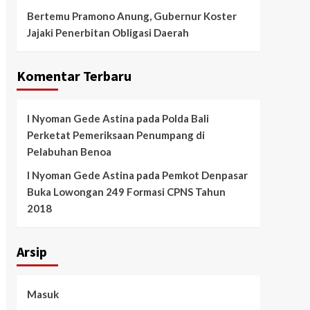
Bertemu Pramono Anung, Gubernur Koster
Jajaki Penerbitan Obligasi Daerah
Komentar Terbaru
I Nyoman Gede Astina
pada
Polda Bali
Perketat Pemeriksaan Penumpang di
Pelabuhan Benoa
I Nyoman Gede Astina
pada
Pemkot Denpasar
Buka Lowongan 249 Formasi CPNS Tahun
2018
Arsip
Masuk