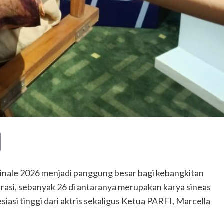
Copy
Link
linale 2026 menjadi panggung besar bagi kebangkitan
 kurasi, sebanyak 26 di antaranya merupakan karya sineas
iasi tinggi dari aktris sekaligus Ketua PARFI, Marcella