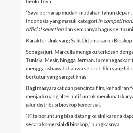
berikutnya.
“Saya berharap mudah-mudahan tahun depan, kala
Indonesia yang masuk kategori
in competition
official selection
dan semuanya bagus serta uni
Karakter Unik yang Sulit Ditemukan di Bioskop
Sebagai juri, Marcella mengaku terkesan dengan
Tunisia, Mesir, hingga Jerman. Ia menegaskan ti
menggarisbawahi bahwa seluruh film yang lolos 
bertutur yang sangat khas.
Bagi masyarakat dan pencinta film, kehadiran f
menjadi ruang alternatif untuk menikmati kary
jalur distribusi bioskop komersial.
“Kita beruntung bisa datang ke sini karena dapa
secara komersial di bioskop,” pungkasnya.