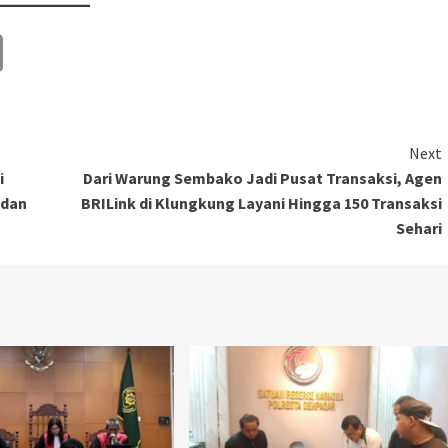
Copy
Link
Next
i
Dari Warung Sembako Jadi Pusat Transaksi, Agen
 dan
BRILink di Klungkung Layani Hingga 150 Transaksi
Sehari