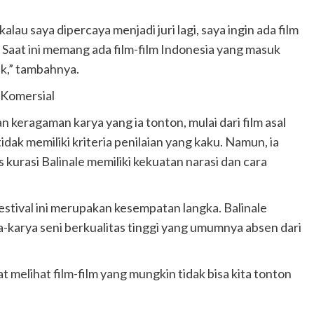
u saya dipercaya menjadi juri lagi, saya ingin ada film
. Saat ini memang ada film-film Indonesia yang masuk
k,” tambahnya.
 Komersial
 keragaman karya yang ia tonton, mulai dari film asal
dak memiliki kriteria penilaian yang kaku. Namun, ia
kurasi Balinale memiliki kekuatan narasi dan cara
estival ini merupakan kesempatan langka. Balinale
a-karya seni berkualitas tinggi yang umumnya absen dari
t melihat film-film yang mungkin tidak bisa kita tonton