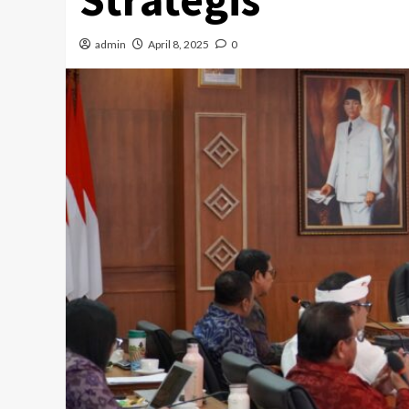
admin
April 8, 2025
0