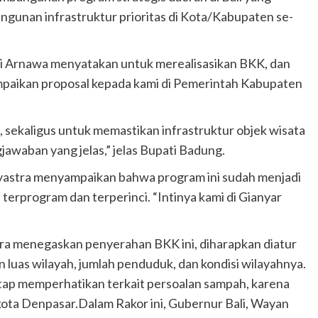
ngunan infrastruktur prioritas di Kota/Kabupaten se-
di Arnawa menyatakan untuk merealisasikan BKK, dan
paikan proposal kepada kami di Pemerintah Kabupaten
, sekaligus untuk memastikan infrastruktur objek wisata
jawaban yang jelas,” jelas Bupati Badung.
yastra menyampaikan bahwa program ini sudah menjadi
terprogram dan terperinci. “Intinya kami di Gianyar
a menegaskan penyerahan BKK ini, diharapkan diatur
an luas wilayah, jumlah penduduk, dan kondisi wilayahnya.
tetap memperhatikan terkait persoalan sampah, karena
ota Denpasar.Dalam Rakor ini, Gubernur Bali, Wayan