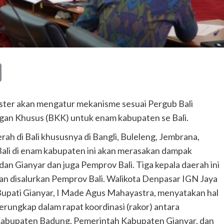
Copy
Link
ster akan mengatur mekanisme sesuai Pergub Bali
an Khusus (BKK) untuk enam kabupaten se Bali.
ah di Bali khususnya di Bangli, Buleleng, Jembrana,
li di enam kabupaten ini akan merasakan dampak
n Gianyar dan juga Pemprov Bali. Tiga kepala daerah ini
n disalurkan Pemprov Bali. Walikota Denpasar IGN Jaya
Bupati Gianyar, I Made Agus Mahayastra, menyatakan hal
erungkap dalam rapat koordinasi (rakor) antara
Kabupaten Badung, Pemerintah Kabupaten Gianyar, dan