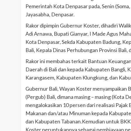
Pemerintah Kota Denpasar pada, Senin (Soma, 
Jayasabha, Denpasar.
Rakor dipimpin Gubernur Koster, dihadiri Wal
Adi Arnawa, Bupati Gianyar, I Made Agus Maha
Kota Denpasar, Sekda Kabupaten Badung, Kepa
Bali, Kepala Dinas Perhubungan Provinsi Bali, 
Rakor ini membahas terkait Bantuan Keuanga
Daerah di Bali dan kepada Kabupaten Bangli,
Karangasem, Kabupaten Klungkung, dan Kabu
Gubernur Bali, Wayan Koster menyampaikan B
(Pergub) Bali, dimana masing – masing (Kota 
mengalokasikan 10 persen dari realisasi Pajak
Makanan dan/atau Minuman kepada Kabupaten 
dan Kabupaten Tabanan.Kemudian untuk BKK y
Koster peruntukannya sebagai pembiayaan pem