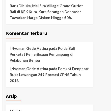
Baru Dibuka, Mal Sira Village Grand Outlet
Bali di KEK Kura-Kura Serangan Denpasar
Tawarkan Harga Diskon Hingga 50%
Komentar Terbaru
I Nyoman Gede Astina
pada
Polda Bali
Perketat Pemeriksaan Penumpang di
Pelabuhan Benoa
I Nyoman Gede Astina
pada
Pemkot Denpasar
Buka Lowongan 249 Formasi CPNS Tahun
2018
Arsip