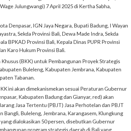
Wage Julungwangi) 7 April 2025 di Kertha Sabha,
ikota Denpasar, IGN Jaya Negara, Bupati Badung, I Wayan
yastra, Sekda Provinsi Bali, Dewa Made Indra, Sekda
la BPKAD Provinsi Bali, Kepala Dinas PUPR Provinsi
dan Karo Hukum Provinsi Bali.
n Khusus (BKK) untuk Pembangunan Proyek Strategis
 Kabupaten Buleleng, Kabupaten Jembrana, Kabupaten
paten Tabanan.
KK ini akan dimekanismekan sesuai Peraturan Gubernur
Denpasar, Kabupaten Badung dan Gianyar, red) akan
 Barang Jasa Tertentu (PBJT) Jasa Perhotelan dan PBJT
Bangli, Buleleng, Jembrana, Karangasem, Klungkung
ang dialokasikan 50 persen, disebutkan Gubernur
bangunan program strategis daerah di Bali yang