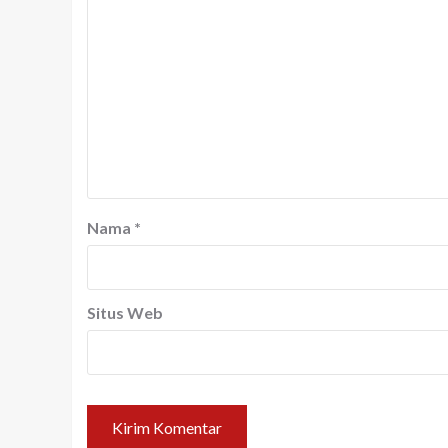
Nama
*
Situs Web