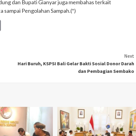
dung dan Bupati Gianyar juga membahas terkait
a sampai Pengolahan Sampah.(*)
Copy
Link
Next
a
Hari Buruh, KSPSI Bali Gelar Bakti Sosial Donor Darah
dan Pembagian Sembako