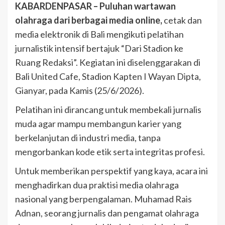
KABARDENPASAR – Puluhan wartawan
olahraga dari berbagai media online,
cetak dan
media elektronik di Bali mengikuti pelatihan
jurnalistik intensif bertajuk “Dari Stadion ke
Ruang Redaksi”. Kegiatan ini diselenggarakan di
Bali United Cafe, Stadion Kapten I Wayan Dipta,
Gianyar, pada Kamis (25/6/2026).
Pelatihan ini dirancang untuk membekali jurnalis
muda agar mampu membangun karier yang
berkelanjutan di industri media, tanpa
mengorbankan kode etik serta integritas profesi.
Untuk memberikan perspektif yang kaya, acara ini
menghadirkan dua praktisi media olahraga
nasional yang berpengalaman. Muhamad Rais
Adnan, seorang jurnalis dan pengamat olahraga