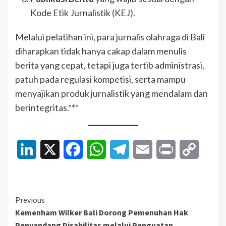
Kode Etik Jurnalistik (KEJ).
Melalui pelatihan ini, para jurnalis olahraga di Bali
diharapkan tidak hanya cakap dalam menulis
berita yang cepat, tetapi juga tertib administrasi,
patuh pada regulasi kompetisi, serta mampu
menyajikan produk jurnalistik yang mendalam dan
berintegritas.***
LinkedIn
X
Facebook
WhatsApp
Telegram
Email
Print
Copy
Link
Continue
Previous
Kemenham Wilker Bali Dorong Pemenuhan Hak
Reading
Penyandang Disabilitas melalui Penguatan