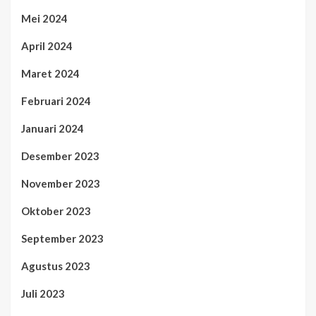
Mei 2024
April 2024
Maret 2024
Februari 2024
Januari 2024
Desember 2023
November 2023
Oktober 2023
September 2023
Agustus 2023
Juli 2023