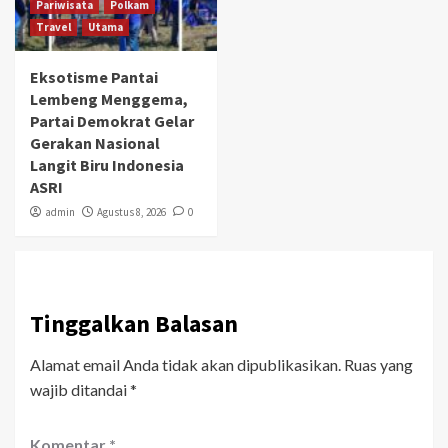
Pariwisata
Polkam
Travel
Utama
Eksotisme Pantai
Lembeng Menggema,
Partai Demokrat Gelar
Gerakan Nasional
Langit Biru Indonesia
ASRI
admin
Agustus 8, 2026
0
Tinggalkan Balasan
Alamat email Anda tidak akan dipublikasikan.
Ruas yang
wajib ditandai
*
Komentar
*