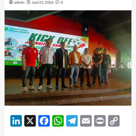
admin
Juni 25, 2026
0
LinkedIn
X
Facebook
WhatsApp
Telegram
Email
Print
Copy
Link