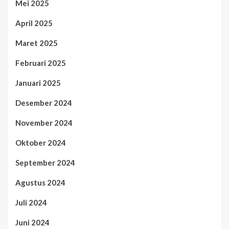
Mei 2025
April 2025
Maret 2025
Februari 2025
Januari 2025
Desember 2024
November 2024
Oktober 2024
September 2024
Agustus 2024
Juli 2024
Juni 2024