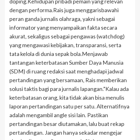
doping.Kehidupan pribadi pemain yang relevan
dengan performa.Rais juga menggarisbawahi
peran ganda jurnalis olahraga, yakni sebagai
informator yang menyampaikan fakta secara
akurat, sekaligus sebagai pengawas (watchdog)
yang mengawasi kebijakan, transparansi, serta
tata kelola di dunia sepak bola.Menjawab
tantangan keterbatasan Sumber Daya Manusia
(SDM) di ruang redaksi saat menghadapi jadwal
pertandingan yang bersamaan, Rais memberikan
solusi taktis bagi para jurnalis lapangan.”Kalau ada
keterbatasan orang, kita tidak akan bisa menulis
laporan pertandingan satu per satu. Alternatifnya
adalah mengambil angle sisi lain. Pastikan
pertandingan besar diutamakan, lalu buat rekap
pertandingan. Jangan hanya sekadar mengejar