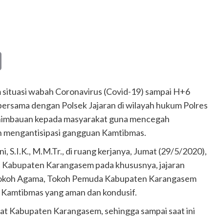
Copy
Link
 situasi wabah Coronavirus (Covid-19) sampai H+6
bersama dengan Polsek Jajaran di wilayah hukum Polres
 himbauan kepada masyarakat guna mencegah
n mengantisipasi gangguan Kamtibmas.
S.I.K., M.M.Tr., di ruang kerjanya, Jumat (29/5/2020),
 Kabupaten Karangasem pada khususnya, jajaran
 Tokoh Agama, Tokoh Pemuda Kabupaten Karangasem
si Kamtibmas yang aman dan kondusif.
akat Kabupaten Karangasem, sehingga sampai saat ini