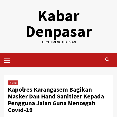
Skip
Kabar
to
content
Denpasar
JERNIH MENGABARKAN
Primary
Menu
Nusa
Kapolres Karangasem Bagikan
Masker Dan Hand Sanitizer Kepada
Pengguna Jalan Guna Mencegah
Covid-19