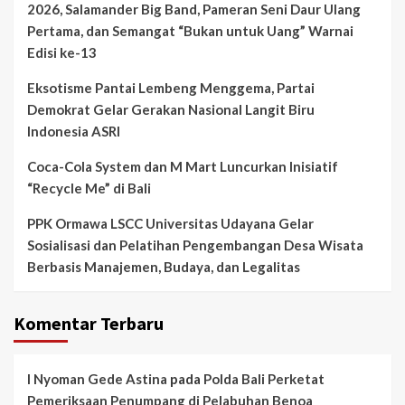
2026, Salamander Big Band, Pameran Seni Daur Ulang
Pertama, dan Semangat “Bukan untuk Uang” Warnai
Edisi ke-13
Eksotisme Pantai Lembeng Menggema, Partai
Demokrat Gelar Gerakan Nasional Langit Biru
Indonesia ASRI
Coca-Cola System dan M Mart Luncurkan Inisiatif
“Recycle Me” di Bali
PPK Ormawa LSCC Universitas Udayana Gelar
Sosialisasi dan Pelatihan Pengembangan Desa Wisata
Berbasis Manajemen, Budaya, dan Legalitas
Komentar Terbaru
I Nyoman Gede Astina
pada
Polda Bali Perketat
Pemeriksaan Penumpang di Pelabuhan Benoa