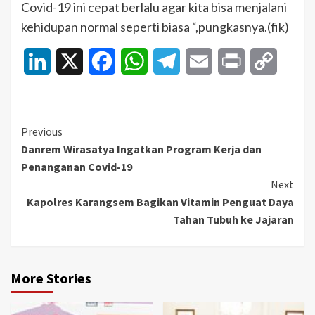
Covid-19 ini cepat berlalu agar kita bisa menjalani
kehidupan normal seperti biasa “,pungkasnya.(fik)
LinkedIn
X
Facebook
WhatsApp
Telegram
Email
Print
Copy
Link
Continue
Previous
Danrem Wirasatya Ingatkan Program Kerja dan
Reading
Penanganan Covid-19
Next
Kapolres Karangsem Bagikan Vitamin Penguat Daya
Tahan Tubuh ke Jajaran
More Stories