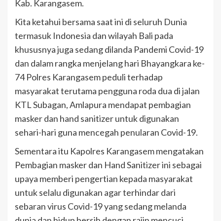
Kab. Karangasem.
Kita ketahui bersama saat ini di seluruh Dunia
termasuk Indonesia dan wilayah Bali pada
khususnya juga sedang dilanda Pandemi Covid-19
dan dalam rangka menjelang hari Bhayangkara ke-
74 Polres Karangasem peduli terhadap
masyarakat terutama pengguna roda dua di jalan
KTL Subagan, Amlapura mendapat pembagian
masker dan hand sanitizer untuk digunakan
sehari-hari guna mencegah penularan Covid-19.
Sementara itu Kapolres Karangasem mengatakan
Pembagian masker dan Hand Sanitizer ini sebagai
upaya memberi pengertian kepada masyarakat
untuk selalu digunakan agar terhindar dari
sebaran virus Covid-19 yang sedang melanda
dunia dan hidup bersih dengan rajin mencuci