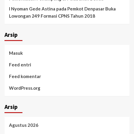
I Nyoman Gede Astina
pada
Pemkot Denpasar Buka
Lowongan 249 Formasi CPNS Tahun 2018
Arsip
Masuk
Feed entri
Feed komentar
WordPress.org
Arsip
Agustus 2026