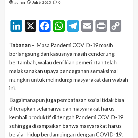
admin
Juli 6, 2020
0
LinkedIn
X
Facebook
WhatsApp
Telegram
Email
Print
Copy
Link
Tabanan
– Masa Pandemi COVID-19 masih
berlangsung dan kasusnya masih cenderung
bertambah, walau demikian pemerintah telah
melaksanakan upaya pencegahan semaksimal
mungkin untuk melindungi masyarakat dari wabah
ini.
Bagaimanapun juga pembatasan sosial tidak bisa
diterapkan selamanya dan masyarakat harus
kembali produktif di tengah Pandemi COVID-19
sehingga disampaikan bahwa masyarakat harus
belajar hidup berdampingan dengan COVID-19.