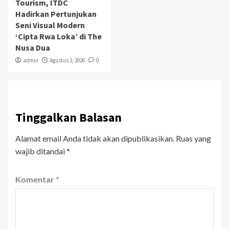
Tourism, ITDC
Hadirkan Pertunjukan
Seni Visual Modern
‘Cipta Rwa Loka’ di The
Nusa Dua
admin
Agustus 2, 2026
0
Tinggalkan Balasan
Alamat email Anda tidak akan dipublikasikan.
Ruas yang
wajib ditandai
*
Komentar
*