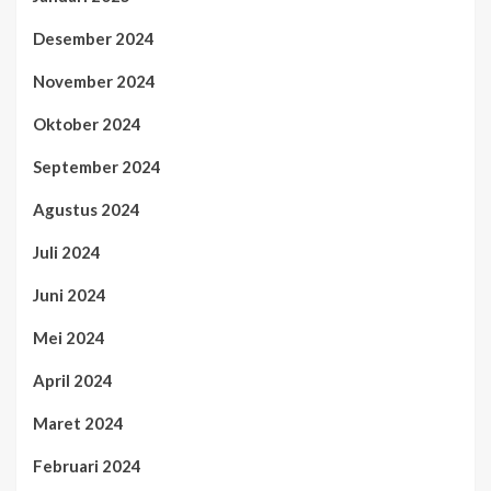
Desember 2024
November 2024
Oktober 2024
September 2024
Agustus 2024
Juli 2024
Juni 2024
Mei 2024
April 2024
Maret 2024
Februari 2024