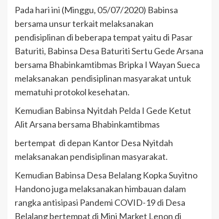
Pada hari ini (Minggu, 05/07/2020) Babinsa
bersama unsur terkait melaksanakan
pendisiplinan di beberapa tempat yaitu di Pasar
Baturiti, Babinsa Desa Baturiti Sertu Gede Arsana
bersama Bhabinkamtibmas Bripka I Wayan Sueca
melaksanakan pendisiplinan masyarakat untuk
mematuhi protokol kesehatan.
Kemudian Babinsa Nyitdah Pelda I Gede Ketut
Alit Arsana bersama Bhabinkamtibmas
bertempat di depan Kantor Desa Nyitdah
melaksanakan pendisiplinan masyarakat.
Kemudian Babinsa Desa Belalang Kopka Suyitno
Handono juga melaksanakan himbauan dalam
rangka antisipasi Pandemi COVID-19 di Desa
Belalang bertempat di Mini Market Lenon di