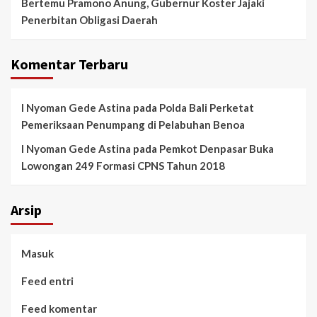
Bertemu Pramono Anung, Gubernur Koster Jajaki
Penerbitan Obligasi Daerah
Komentar Terbaru
I Nyoman Gede Astina
pada
Polda Bali Perketat
Pemeriksaan Penumpang di Pelabuhan Benoa
I Nyoman Gede Astina
pada
Pemkot Denpasar Buka
Lowongan 249 Formasi CPNS Tahun 2018
Arsip
Masuk
Feed entri
Feed komentar