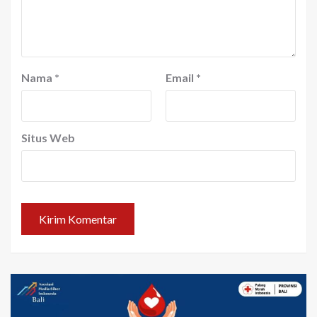
Nama
*
Email
*
Situs Web