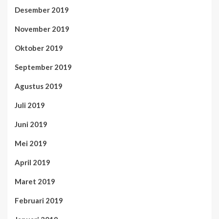
Desember 2019
November 2019
Oktober 2019
September 2019
Agustus 2019
Juli 2019
Juni 2019
Mei 2019
April 2019
Maret 2019
Februari 2019