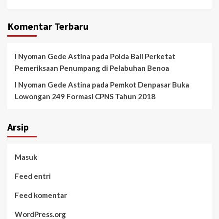
Komentar Terbaru
I Nyoman Gede Astina
pada
Polda Bali Perketat
Pemeriksaan Penumpang di Pelabuhan Benoa
I Nyoman Gede Astina
pada
Pemkot Denpasar Buka
Lowongan 249 Formasi CPNS Tahun 2018
Arsip
Masuk
Feed entri
Feed komentar
WordPress.org