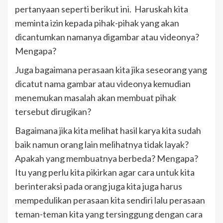
pertanyaan seperti berikut ini. Haruskah kita
meminta izin kepada pihak-pihak yang akan
dicantumkan namanya digambar atau videonya?
Mengapa?
Juga bagaimana perasaan kita jika seseorang yang
dicatut nama gambar atau videonya kemudian
menemukan masalah akan membuat pihak
tersebut dirugikan?
Bagaimana jika kita melihat hasil karya kita sudah
baik namun orang lain melihatnya tidak layak?
Apakah yang membuatnya berbeda? Mengapa?
Itu yang perlu kita pikirkan agar cara untuk kita
berinteraksi pada orang juga kita juga harus
mempedulikan perasaan kita sendiri lalu perasaan
teman-teman kita yang tersinggung dengan cara