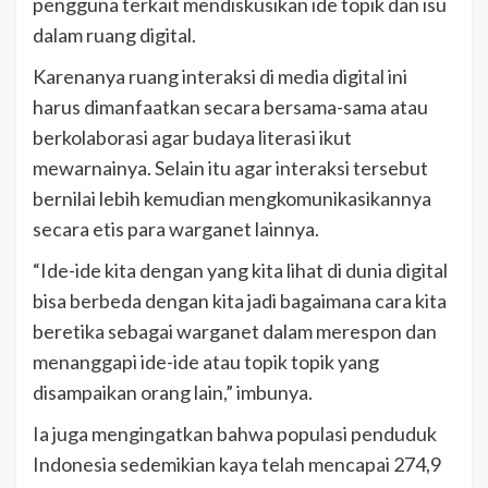
pengguna terkait mendiskusikan ide topik dan isu
dalam ruang digital.
Karenanya ruang interaksi di media digital ini
harus dimanfaatkan secara bersama-sama atau
berkolaborasi agar budaya literasi ikut
mewarnainya. Selain itu agar interaksi tersebut
bernilai lebih kemudian mengkomunikasikannya
secara etis para warganet lainnya.
“Ide-ide kita dengan yang kita lihat di dunia digital
bisa berbeda dengan kita jadi bagaimana cara kita
beretika sebagai warganet dalam merespon dan
menanggapi ide-ide atau topik topik yang
disampaikan orang lain,” imbunya.
Ia juga mengingatkan bahwa populasi penduduk
Indonesia sedemikian kaya telah mencapai 274,9