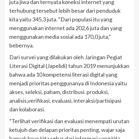
juta jiwa dan ternyata koneksi internet yang
terhubung tersebut lebih besar dari penduduk
kita yaitu 345,3 juta. “Dari populasi itu yang
menggunakan internet ada 202,6 juta dan yang
menggunakan media sosial ada 170,0 juta,”
bebernya.
Dari survei yang dilakukan oleh Jaringan Pegiat
Literasi Digital (Japelidi) tahun 2019 menunjukkan
bahwa ada 10 kompetensi literasi digital yang
menjadi prioritas penggunanya di Indonesia yaitu
akses, seleksi, paham, distribusi. produksi,
analisis,verifikasi, evaluasi, interaksi/partisipasi
dan kolaborasi.
“Terlihat verifikasi dan evaluasi menempati urutan
ketujuh dan delapan prioritas penting, wajar saja
banyak hoax kita sebar dari informasi yang kita