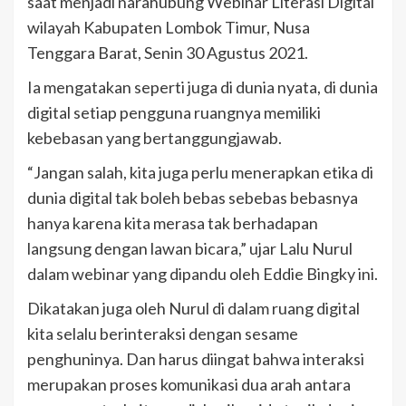
saat menjadi narahubung Webinar Literasi Digital
wilayah Kabupaten Lombok Timur, Nusa
Tenggara Barat, Senin 30 Agustus 2021.
Ia mengatakan seperti juga di dunia nyata, di dunia
digital setiap pengguna ruangnya memiliki
kebebasan yang bertanggungjawab.
“Jangan salah, kita juga perlu menerapkan etika di
dunia digital tak boleh bebas sebebas bebasnya
hanya karena kita merasa tak berhadapan
langsung dengan lawan bicara,” ujar Lalu Nurul
dalam webinar yang dipandu oleh Eddie Bingky ini.
Dikatakan juga oleh Nurul di dalam ruang digital
kita selalu berinteraksi dengan sesame
penghuninya. Dan harus diingat bahwa interaksi
merupakan proses komunikasi dua arah antara