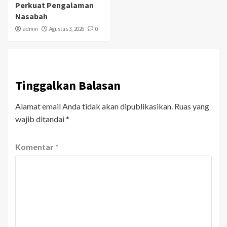
Perkuat Pengalaman
Nasabah
admin
Agustus 3, 2026
0
Tinggalkan Balasan
Alamat email Anda tidak akan dipublikasikan.
Ruas yang
wajib ditandai
*
Komentar
*