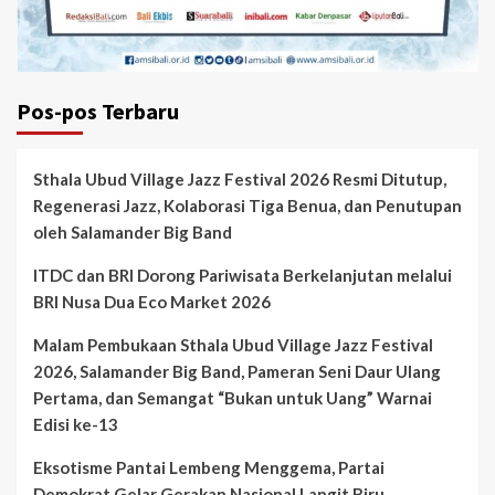
Pos-pos Terbaru
Sthala Ubud Village Jazz Festival 2026 Resmi Ditutup,
Regenerasi Jazz, Kolaborasi Tiga Benua, dan Penutupan
oleh Salamander Big Band
ITDC dan BRI Dorong Pariwisata Berkelanjutan melalui
BRI Nusa Dua Eco Market 2026
Malam Pembukaan Sthala Ubud Village Jazz Festival
2026, Salamander Big Band, Pameran Seni Daur Ulang
Pertama, dan Semangat “Bukan untuk Uang” Warnai
Edisi ke-13
Eksotisme Pantai Lembeng Menggema, Partai
Demokrat Gelar Gerakan Nasional Langit Biru