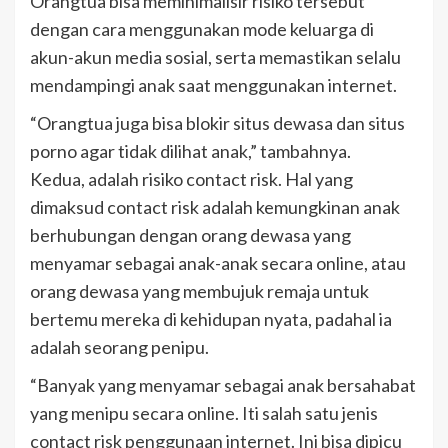
Orangtua bisa meminimalisir risiko tersebut
dengan cara menggunakan mode keluarga di
akun-akun media sosial, serta memastikan selalu
mendampingi anak saat menggunakan internet.
“Orangtua juga bisa blokir situs dewasa dan situs
porno agar tidak dilihat anak,” tambahnya.
Kedua, adalah risiko contact risk. Hal yang
dimaksud contact risk adalah kemungkinan anak
berhubungan dengan orang dewasa yang
menyamar sebagai anak-anak secara online, atau
orang dewasa yang membujuk remaja untuk
bertemu mereka di kehidupan nyata, padahal ia
adalah seorang penipu.
“Banyak yang menyamar sebagai anak bersahabat
yang menipu secara online. Iti salah satu jenis
contact risk penggunaan internet. Ini bisa dipicu