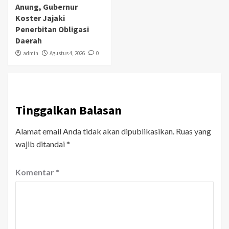
Anung, Gubernur
Koster Jajaki
Penerbitan Obligasi
Daerah
admin
Agustus 4, 2026
0
Tinggalkan Balasan
Alamat email Anda tidak akan dipublikasikan.
Ruas yang
wajib ditandai
*
Komentar
*