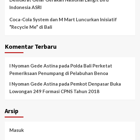
Indonesia ASRI
Coca-Cola System dan M Mart Luncurkan Inisiatif
“Recycle Me” di Bali
Komentar Terbaru
I Nyoman Gede Astina
pada
Polda Bali Perketat
Pemeriksaan Penumpang di Pelabuhan Benoa
I Nyoman Gede Astina
pada
Pemkot Denpasar Buka
Lowongan 249 Formasi CPNS Tahun 2018
Arsip
Masuk