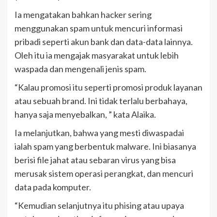
Ia mengatakan bahkan hacker sering
menggunakan spam untuk mencuri informasi
pribadi seperti akun bank dan data-data lainnya.
Oleh itu ia mengajak masyarakat untuk lebih
waspada dan mengenali jenis spam.
“Kalau promosi itu seperti promosi produk layanan
atau sebuah brand. Ini tidak terlalu berbahaya,
hanya saja menyebalkan, ” kata Alaika.
Ia melanjutkan, bahwa yang mesti diwaspadai
ialah spam yang berbentuk malware. Ini biasanya
berisi file jahat atau sebaran virus yang bisa
merusak sistem operasi perangkat, dan mencuri
data pada komputer.
“Kemudian selanjutnya itu phising atau upaya