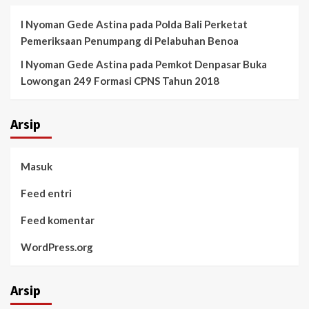
I Nyoman Gede Astina
pada
Polda Bali Perketat
Pemeriksaan Penumpang di Pelabuhan Benoa
I Nyoman Gede Astina
pada
Pemkot Denpasar Buka
Lowongan 249 Formasi CPNS Tahun 2018
Arsip
Masuk
Feed entri
Feed komentar
WordPress.org
Arsip